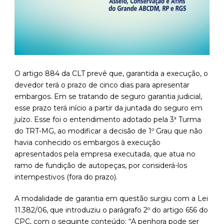
O artigo 884 da CLT prevê que, garantida a execução, o
devedor terá o prazo de cinco dias para apresentar
embargos. Em se tratando de seguro garantia judicial,
esse prazo terá início a partir da juntada do seguro em
juízo. Esse foi o entendimento adotado pela 3ª Turma
do TRT-MG, ao modificar a decisão de 1º Grau que não
havia conhecido os embargos à execução
apresentados pela empresa executada, que atua no
ramo de fundição de autopeças, por considerá-los
intempestivos (fora do prazo).
A modalidade de garantia em questão surgiu com a Lei
11.382/06, que introduziu o parágrafo 2º do artigo 656 do
CPC, com o seguinte conteúdo: “A penhora pode ser