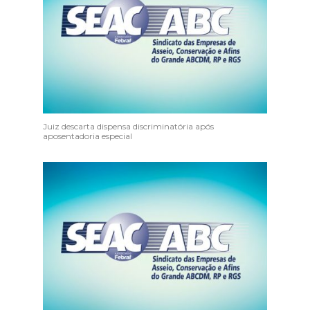
Juiz descarta dispensa discriminatória após
aposentadoria especial