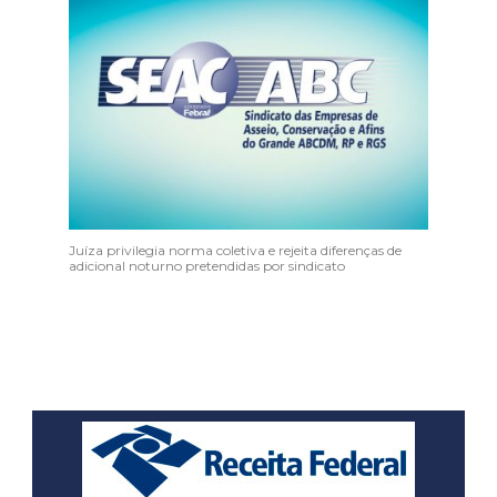
Juíza privilegia norma coletiva e rejeita diferenças de
adicional noturno pretendidas por sindicato