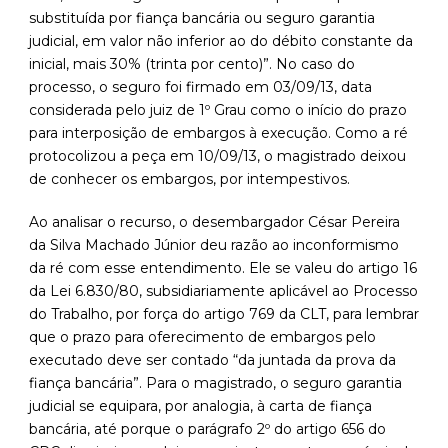
substituída por fiança bancária ou seguro garantia
judicial, em valor não inferior ao do débito constante da
inicial, mais 30% (trinta por cento)”. No caso do
processo, o seguro foi firmado em 03/09/13, data
considerada pelo juiz de 1º Grau como o início do prazo
para interposição de embargos à execução. Como a ré
protocolizou a peça em 10/09/13, o magistrado deixou
de conhecer os embargos, por intempestivos.
Ao analisar o recurso, o desembargador César Pereira
da Silva Machado Júnior deu razão ao inconformismo
da ré com esse entendimento. Ele se valeu do artigo 16
da Lei 6.830/80, subsidiariamente aplicável ao Processo
do Trabalho, por força do artigo 769 da CLT, para lembrar
que o prazo para oferecimento de embargos pelo
executado deve ser contado “da juntada da prova da
fiança bancária”. Para o magistrado, o seguro garantia
judicial se equipara, por analogia, à carta de fiança
bancária, até porque o parágrafo 2º do artigo 656 do