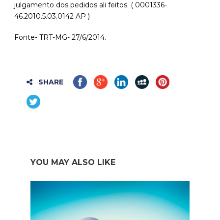
julgamento dos pedidos ali feitos. ( 0001336-
46.2010.5.03.0142 AP )
Fonte- TRT-MG- 27/6/2014.
SHARE
YOU MAY ALSO LIKE