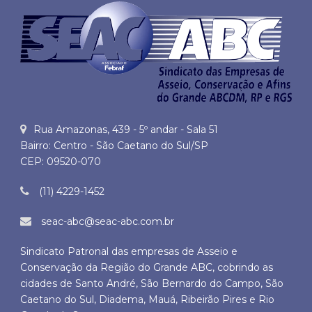
Rua Amazonas, 439 - 5º andar - Sala 51
Bairro: Centro - São Caetano do Sul/SP
CEP: 09520-070
(11) 4229-1452
seac-abc@seac-abc.com.br
Sindicato Patronal das empresas de Asseio e
Conservação da Região do Grande ABC, cobrindo as
cidades de Santo André, São Bernardo do Campo, São
Caetano do Sul, Diadema, Mauá, Ribeirão Pires e Rio