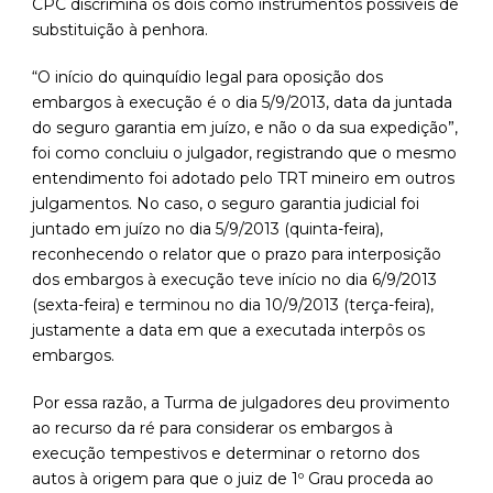
CPC discrimina os dois como instrumentos possíveis de
substituição à penhora.
“O início do quinquídio legal para oposição dos
embargos à execução é o dia 5/9/2013, data da juntada
do seguro garantia em juízo, e não o da sua expedição”,
foi como concluiu o julgador, registrando que o mesmo
entendimento foi adotado pelo TRT mineiro em outros
julgamentos. No caso, o seguro garantia judicial foi
juntado em juízo no dia 5/9/2013 (quinta-feira),
reconhecendo o relator que o prazo para interposição
dos embargos à execução teve início no dia 6/9/2013
(sexta-feira) e terminou no dia 10/9/2013 (terça-feira),
justamente a data em que a executada interpôs os
embargos.
Por essa razão, a Turma de julgadores deu provimento
ao recurso da ré para considerar os embargos à
execução tempestivos e determinar o retorno dos
autos à origem para que o juiz de 1º Grau proceda ao