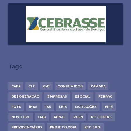
Tags
CARF
CLT
CNJ
CONSUMIDOR
CÂMARA
DESONERAÇÃO
EMPRESAS
ESOCIAL
FEBRAC
FGTS
INSS
ISS
LEIS
LICITAÇÕES
MTE
NOVO CPC
OAB
PENAL
PGFN
PIS-COFINS
PREVIDENCIÁRIO
PROJETO 2018
REC. JUD.