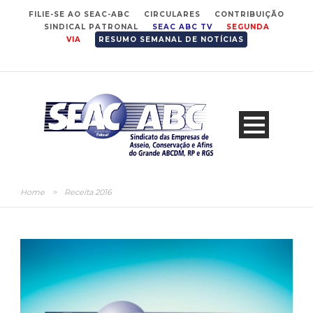
FILIE-SE AO SEAC-ABC
CIRCULARES
CONTRIBUIÇÃO
SINDICAL PATRONAL
SEAC ABC TV
SEGUNDA
VIA
RESUMO SEMANAL DE NOTÍCIAS
Home
>
Receita 2016