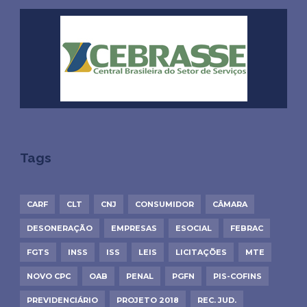
Tags
CARF
CLT
CNJ
CONSUMIDOR
CÂMARA
DESONERAÇÃO
EMPRESAS
ESOCIAL
FEBRAC
FGTS
INSS
ISS
LEIS
LICITAÇÕES
MTE
NOVO CPC
OAB
PENAL
PGFN
PIS-COFINS
PREVIDENCIÁRIO
PROJETO 2018
REC. JUD.