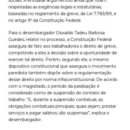
sociais. A entidade argumentou ainda que foram
respeitadas as exigências legais e estatutárias,
baseadas no regramento da greve, da Lei 7.783/89, e
no artigo 9º da Constituição Federal.
Para o desembargador Oswaldo Tadeu Barbosa
Guedes, relator no processo, a Constituição Federal
assegura de fato aos trabalhadores o direito de greve,
competindo a eles a decisão sobre a oportunidade de
exercer tal direito. Porém, segundo ele, o mesmo
dispositivo constitucional que assegura o movimento
paredista também dispõe sobre a regulamentação
desse direito por norma infraconstitucional. De acordo
com o magistrado, o período da paralisação é
considerado como de suspensão do contrato de
trabalho. “E, durante a suspensão contratual, as
obrigações contratuais principais; quais sejam, prestar
serviços e pagar salários; são suspensas”, explica o
desembargador.