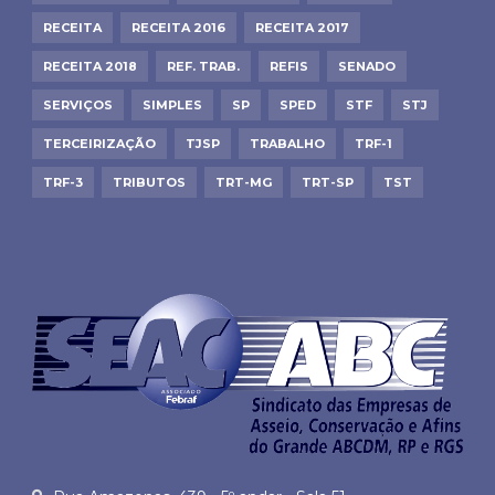
RECEITA
RECEITA 2016
RECEITA 2017
RECEITA 2018
REF. TRAB.
REFIS
SENADO
SERVIÇOS
SIMPLES
SP
SPED
STF
STJ
TERCEIRIZAÇÃO
TJSP
TRABALHO
TRF-1
TRF-3
TRIBUTOS
TRT-MG
TRT-SP
TST