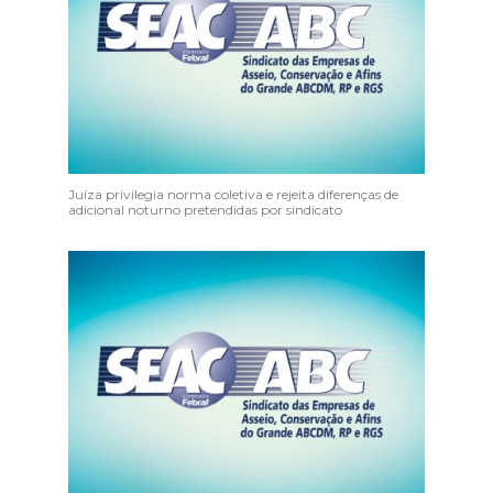
Juíza privilegia norma coletiva e rejeita diferenças de
adicional noturno pretendidas por sindicato