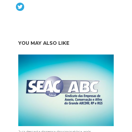
YOU MAY ALSO LIKE
Juiz descarta dispensa discriminatória após