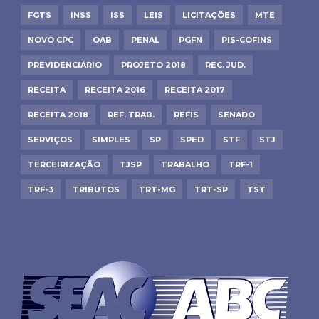
FGTS
INSS
ISS
LEIS
LICITAÇÕES
MTE
NOVO CPC
OAB
PENAL
PGFN
PIS-COFINS
PREVIDENCIÁRIO
PROJETO 2018
REC. JUD.
RECEITA
RECEITA 2016
RECEITA 2017
RECEITA 2018
REF. TRAB.
REFIS
SENADO
SERVIÇOS
SIMPLES
SP
SPED
STF
STJ
TERCEIRIZAÇÃO
TJSP
TRABALHO
TRF-1
TRF-3
TRIBUTOS
TRT-MG
TRT-SP
TST