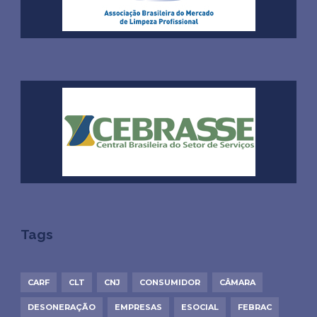
Tags
CARF
CLT
CNJ
CONSUMIDOR
CÂMARA
DESONERAÇÃO
EMPRESAS
ESOCIAL
FEBRAC