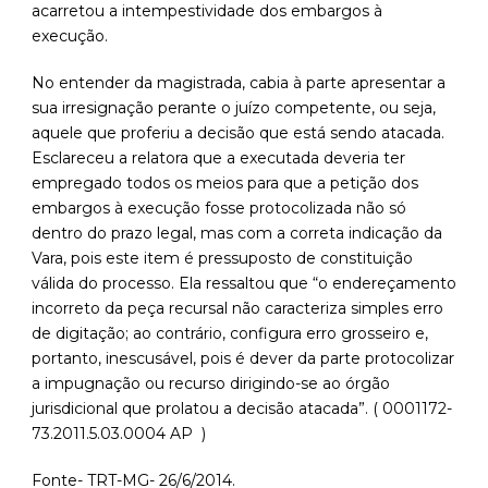
acarretou a intempestividade dos embargos à
execução.
No entender da magistrada, cabia à parte apresentar a
sua irresignação perante o juízo competente, ou seja,
aquele que proferiu a decisão que está sendo atacada.
Esclareceu a relatora que a executada deveria ter
empregado todos os meios para que a petição dos
embargos à execução fosse protocolizada não só
dentro do prazo legal, mas com a correta indicação da
Vara, pois este item é pressuposto de constituição
válida do processo. Ela ressaltou que “o endereçamento
incorreto da peça recursal não caracteriza simples erro
de digitação; ao contrário, configura erro grosseiro e,
portanto, inescusável, pois é dever da parte protocolizar
a impugnação ou recurso dirigindo-se ao órgão
jurisdicional que prolatou a decisão atacada”. ( 0001172-
73.2011.5.03.0004 AP )
Fonte- TRT-MG- 26/6/2014.