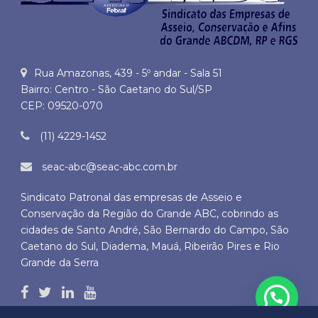
Rua Amazonas, 439 - 5º andar - Sala 51
Bairro: Centro - São Caetano do Sul/SP
CEP: 09520-070
(11) 4229-1452
seac-abc@seac-abc.com.br
Sindicato Patronal das empresas de Asseio e
Conservação da Região do Grande ABC, cobrindo as
cidades de Santo André, São Bernardo do Campo, São
Caetano do Sul, Diadema, Mauá, Ribeirão Pires e Rio
Grande da Serra