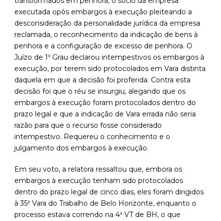
transformados em penhora, o sócio da empresa
executada opôs embargos à execução pleiteando a
desconsideração da personalidade jurídica da empresa
reclamada, o reconhecimento da indicação de bens à
penhora e a configuração de excesso de penhora. O
Juízo de 1º Grau declarou intempestivos os embargos à
execução, por terem sido protocolados em Vara distinta
daquela em que a decisão foi proferida. Contra esta
decisão foi que o réu se insurgiu, alegando que os
embargos à execução foram protocolados dentro do
prazo legal e que a indicação de Vara errada não seria
razão para que o recurso fosse considerado
intempestivo. Requereu o conhecimento e o
julgamento dos embargos à execução.
Em seu voto, a relatora ressaltou que, embora os
embargos à execução tenham sido protocolados
dentro do prazo legal de cinco dias, eles foram dirigidos
à 35ª Vara do Trabalho de Belo Horizonte, enquanto o
processo estava correndo na 4ª VT de BH, o que