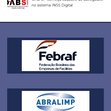
no sistema INSS Digital