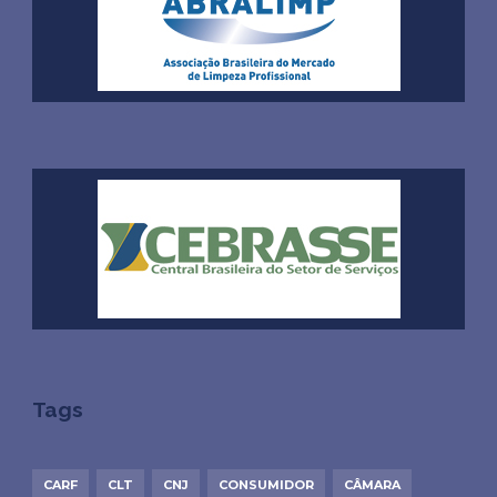
Tags
CARF
CLT
CNJ
CONSUMIDOR
CÂMARA