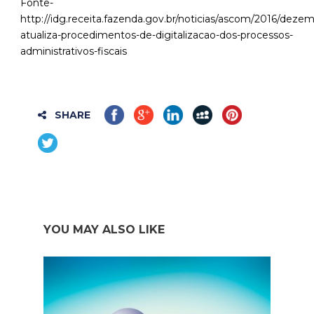
Fonte-
http://idg.receita.fazenda.gov.br/noticias/ascom/2016/dezem
atualiza-procedimentos-de-digitalizacao-dos-processos-
administrativos-fiscais
SHARE
YOU MAY ALSO LIKE