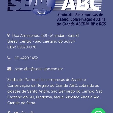
Rua Amazonas, 439 - 5º andar - Sala 51
Bairro: Centro - São Caetano do Sul/SP
CEP: 09520-070
(11) 4229-1452
seac-abc@seac-abc.com.br
Sindicato Patronal das empresas de Asseio e
Conservação da Região do Grande ABC, cobrindo as
cidades de Santo André, São Bernardo do Campo, São
Caetano do Sul, Diadema, Mauá, Ribeirão Pires e Rio
Grande da Serra