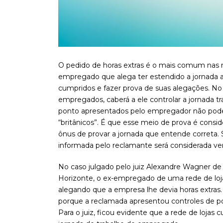
O pedido de horas extras é o mais comum nas 
empregado que alega ter estendido a jornada alé
cumpridos e fazer prova de suas alegações. No
empregados, caberá a ele controlar a jornada tr
ponto apresentados pelo empregador não podem 
“britânicos”. É que esse meio de prova é consi
ônus de provar a jornada que entende correta. S
informada pelo reclamante será considerada ve
No caso julgado pelo juiz Alexandre Wagner de 
Horizonte, o ex-empregado de uma rede de loj
alegando que a empresa lhe devia horas extras.
porque a reclamada apresentou controles de pon
Para o juiz, ficou evidente que a rede de lojas