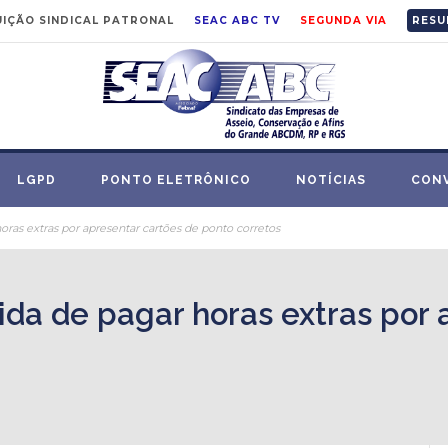
IÇÃO SINDICAL PATRONAL
SEAC ABC TV
SEGUNDA VIA
RESU
LGPD
PONTO ELETRÔNICO
NOTÍCIAS
CON
oras extras por apresentar cartões de ponto corretos
ida de pagar horas extras por