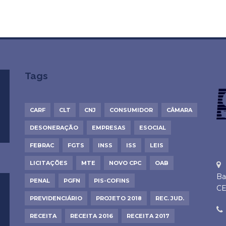
Tags
CARF
CLT
CNJ
CONSUMIDOR
CÂMARA
DESONERAÇÃO
EMPRESAS
ESOCIAL
FEBRAC
FGTS
INSS
ISS
LEIS
LICITAÇÕES
MTE
NOVO CPC
OAB
Ba
PENAL
PGFN
PIS-COFINS
CE
PREVIDENCIÁRIO
PROJETO 2018
REC. JUD.
RECEITA
RECEITA 2016
RECEITA 2017