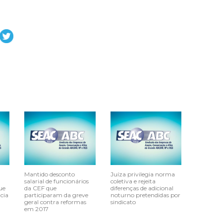
Mantido desconto
Juíza privilegia norma
salarial de funcionários
coletiva e rejeita
ue
da CEF que
diferenças de adicional
cia
participaram da greve
noturno pretendidas por
geral contra reformas
sindicato
em 2017