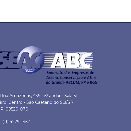
Rua Amazonas, 439 - 5º andar - Sala 51
irro: Centro - São Caetano do Sul/SP
P: 09520-070
(11) 4229-1452