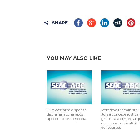
SHARE
YOU MAY ALSO LIKE
Juiz descarta dispensa
Reforma trabalhista:
discriminatória após
Juíza concede justiça
aposentadoria especial
gratuita a empresa q
comprovou insuficiên
de recursos