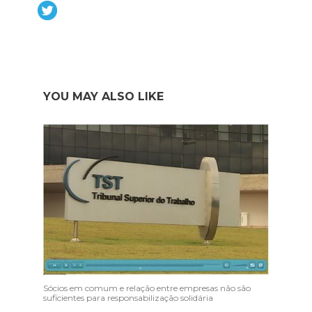
YOU MAY ALSO LIKE
Sócios em comum e relação entre empresas não são
suficientes para responsabilização solidária