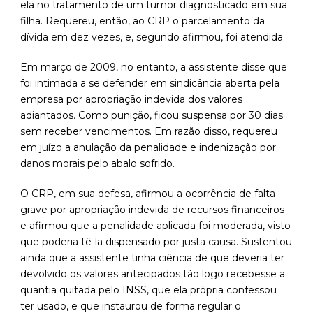
ela no tratamento de um tumor diagnosticado em sua
filha. Requereu, então, ao CRP o parcelamento da
dívida em dez vezes, e, segundo afirmou, foi atendida.
Em março de 2009, no entanto, a assistente disse que
foi intimada a se defender em sindicância aberta pela
empresa por apropriação indevida dos valores
adiantados. Como punição, ficou suspensa por 30 dias
sem receber vencimentos. Em razão disso, requereu
em juízo a anulação da penalidade e indenização por
danos morais pelo abalo sofrido.
O CRP, em sua defesa, afirmou a ocorrência de falta
grave por apropriação indevida de recursos financeiros
e afirmou que a penalidade aplicada foi moderada, visto
que poderia tê-la dispensado por justa causa. Sustentou
ainda que a assistente tinha ciência de que deveria ter
devolvido os valores antecipados tão logo recebesse a
quantia quitada pelo INSS, que ela própria confessou
ter usado, e que instaurou de forma regular o