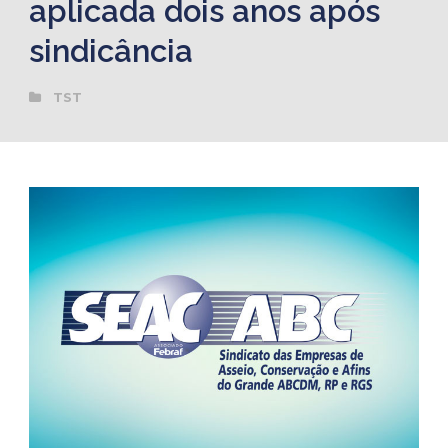
aplicada dois anos após
sindicância
TST