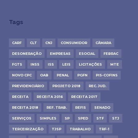
Tags
CARF
CLT
CNJ
CONSUMIDOR
CÂMARA
DESONERAÇÃO
EMPRESAS
ESOCIAL
FEBRAC
FGTS
INSS
ISS
LEIS
LICITAÇÕES
MTE
NOVO CPC
OAB
PENAL
PGFN
PIS-COFINS
PREVIDENCIÁRIO
PROJETO 2018
REC. JUD.
RECEITA
RECEITA 2016
RECEITA 2017
RECEITA 2018
REF. TRAB.
REFIS
SENADO
SERVIÇOS
SIMPLES
SP
SPED
STF
STJ
TERCEIRIZAÇÃO
TJSP
TRABALHO
TRF-1