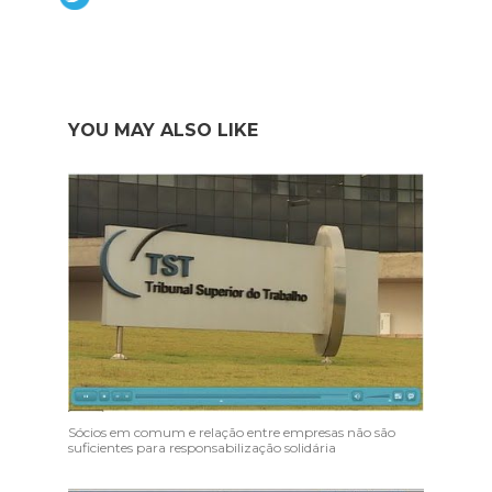
YOU MAY ALSO LIKE
Sócios em comum e relação entre empresas não são
suficientes para responsabilização solidária