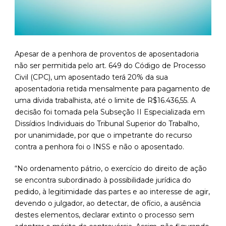
Apesar de a penhora de proventos de aposentadoria
não ser permitida pelo art. 649 do Código de Processo
Civil (CPC), um aposentado terá 20% da sua
aposentadoria retida mensalmente para pagamento de
uma dívida trabalhista, até o limite de R$16.436,55. A
decisão foi tomada pela Subseção II Especializada em
Dissídios Individuais do Tribunal Superior do Trabalho,
por unanimidade, por que o impetrante do recurso
contra a penhora foi o INSS e não o aposentado.
“No ordenamento pátrio, o exercício do direito de ação
se encontra subordinado à possibilidade jurídica do
pedido, à legitimidade das partes e ao interesse de agir,
devendo o julgador, ao detectar, de ofício, a ausência
destes elementos, declarar extinto o processo sem