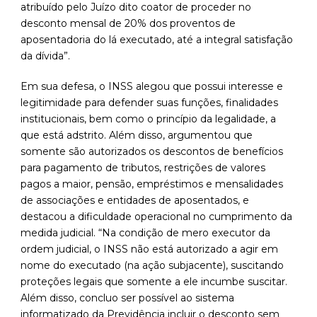
atribuído pelo Juízo dito coator de proceder no
desconto mensal de 20% dos proventos de
aposentadoria do lá executado, até a integral satisfação
da dívida”.
Em sua defesa, o INSS alegou que possui interesse e
legitimidade para defender suas funções, finalidades
institucionais, bem como o princípio da legalidade, a
que está adstrito. Além disso, argumentou que
somente são autorizados os descontos de benefícios
para pagamento de tributos, restrições de valores
pagos a maior, pensão, empréstimos e mensalidades
de associações e entidades de aposentados, e
destacou a dificuldade operacional no cumprimento da
medida judicial. “Na condição de mero executor da
ordem judicial, o INSS não está autorizado a agir em
nome do executado (na ação subjacente), suscitando
proteções legais que somente a ele incumbe suscitar.
Além disso, concluo ser possível ao sistema
informatizado da Previdência incluir o desconto sem