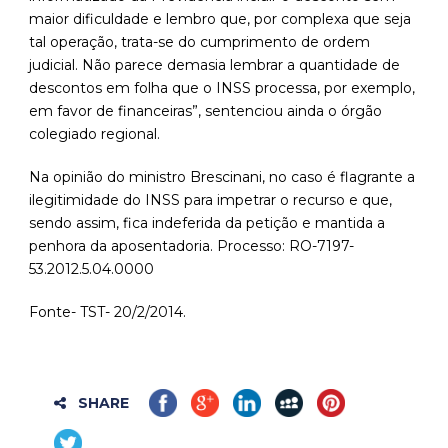
maior dificuldade e lembro que, por complexa que seja
tal operação, trata-se do cumprimento de ordem
judicial. Não parece demasia lembrar a quantidade de
descontos em folha que o INSS processa, por exemplo,
em favor de financeiras”, sentenciou ainda o órgão
colegiado regional.
Na opinião do ministro Brescinani, no caso é flagrante a
ilegitimidade do INSS para impetrar o recurso e que,
sendo assim, fica indeferida da petição e mantida a
penhora da aposentadoria. Processo: RO-7197-
53.2012.5.04.0000
Fonte- TST- 20/2/2014.
SHARE