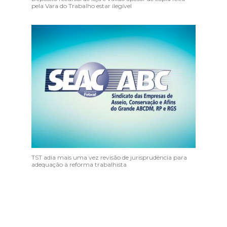
pela Vara do Trabalho estar ilegível
TST adia mais uma vez revisão de jurisprudência para
adequação à reforma trabalhista