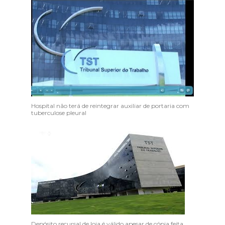
Hospital não terá de reintegrar auxiliar de portaria com
tuberculose pleural
Depósito recursal de loja é válido apesar de cópia feita