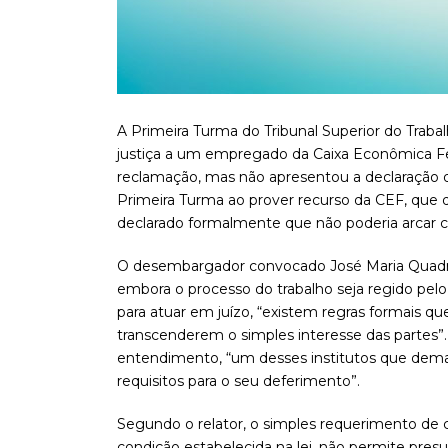
A Primeira Turma do Tribunal Superior do Traba
justiça a um empregado da Caixa Econômica Fed
reclamação, mas não apresentou a declaração d
Primeira Turma ao prover recurso da CEF, que 
declarado formalmente que não poderia arcar 
O desembargador convocado José Maria Quadros
embora o processo do trabalho seja regido pelo 
para atuar em juízo, “existem regras formais qu
transcenderem o simples interesse das partes”. O
entendimento, “um desses institutos que dem
requisitos para o seu deferimento”.
Segundo o relator, o simples requerimento de
condição estabelecida na lei, não permite presu