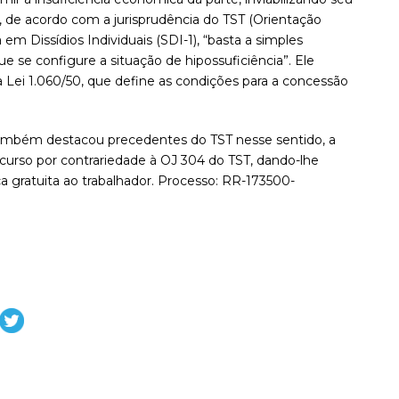
, de acordo com a jurisprudência do TST (Orientação
em Dissídios Individuais (SDI-1), “basta a simples
e se configure a situação de hipossuficiência”. Ele
Lei 1.060/50, que define as condições para a concessão
ambém destacou precedentes do TST nesse sentido, a
curso por contrariedade à OJ 304 do TST, dando-lhe
ça gratuita ao trabalhador. Processo: RR-173500-