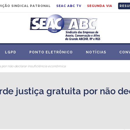
IÇÃO SINDICAL PATRONAL
SEAC ABC TV
SEGUNDA VIA
RESU
LGPD
PONTO ELETRÔNICO
NOTÍCIAS
CON
 por não declarar insuficiência econômica
 justiça gratuita por não dec