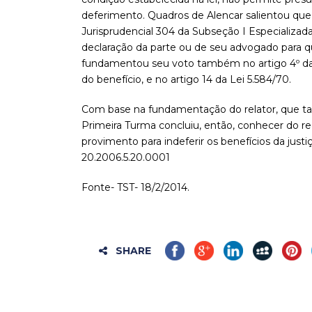
deferimento. Quadros de Alencar salientou que
Jurisprudencial 304 da Subseção I Especializada 
declaração da parte ou de seu advogado para qu
fundamentou seu voto também no artigo 4º da 
do benefício, e no artigo 14 da Lei 5.584/70.
Com base na fundamentação do relator, que t
Primeira Turma concluiu, então, conhecer do re
provimento para indeferir os benefícios da justi
20.2006.5.20.0001
Fonte- TST- 18/2/2014.
SHARE