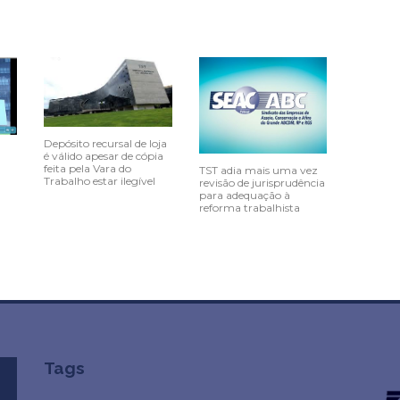
Depósito recursal de loja
é válido apesar de cópia
feita pela Vara do
TST adia mais uma vez
Trabalho estar ilegível
revisão de jurisprudência
para adequação à
reforma trabalhista
Tags