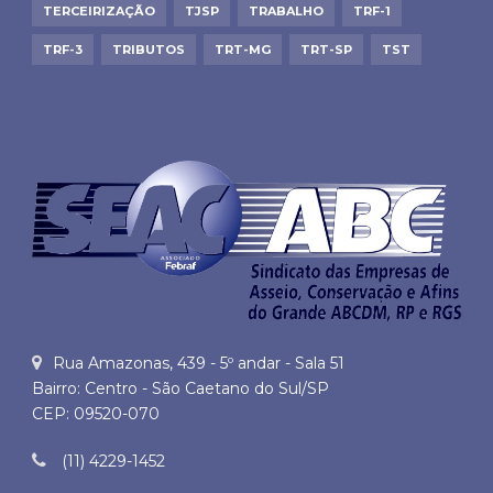
TERCEIRIZAÇÃO
TJSP
TRABALHO
TRF-1
TRF-3
TRIBUTOS
TRT-MG
TRT-SP
TST
Rua Amazonas, 439 - 5º andar - Sala 51
Bairro: Centro - São Caetano do Sul/SP
CEP: 09520-070
(11) 4229-1452