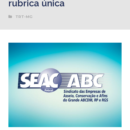
rubrica única
TRT-MG