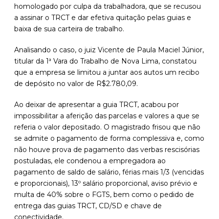
homologado por culpa da trabalhadora, que se recusou
a assinar o TRCT e dar efetiva quitação pelas guias e
baixa de sua carteira de trabalho.
Analisando o caso, o juiz Vicente de Paula Maciel Júnior,
titular da 1ª Vara do Trabalho de Nova Lima, constatou
que a empresa se limitou a juntar aos autos um recibo
de depósito no valor de R$2.780,09.
Ao deixar de apresentar a guia TRCT, acabou por
impossibilitar a aferição das parcelas e valores a que se
referia o valor depositado. O magistrado frisou que não
se admite o pagamento de forma complessiva e, como
não houve prova de pagamento das verbas rescisórias
postuladas, ele condenou a empregadora ao
pagamento de saldo de salário, férias mais 1/3 (vencidas
e proporcionais), 13º salário proporcional, aviso prévio e
multa de 40% sobre o FGTS, bem como o pedido de
entrega das guias TRCT, CD/SD e chave de
conectividade.