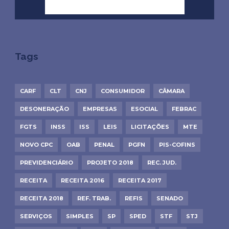
Tags
CARF
CLT
CNJ
CONSUMIDOR
CÂMARA
DESONERAÇÃO
EMPRESAS
ESOCIAL
FEBRAC
FGTS
INSS
ISS
LEIS
LICITAÇÕES
MTE
NOVO CPC
OAB
PENAL
PGFN
PIS-COFINS
PREVIDENCIÁRIO
PROJETO 2018
REC. JUD.
RECEITA
RECEITA 2016
RECEITA 2017
RECEITA 2018
REF. TRAB.
REFIS
SENADO
SERVIÇOS
SIMPLES
SP
SPED
STF
STJ