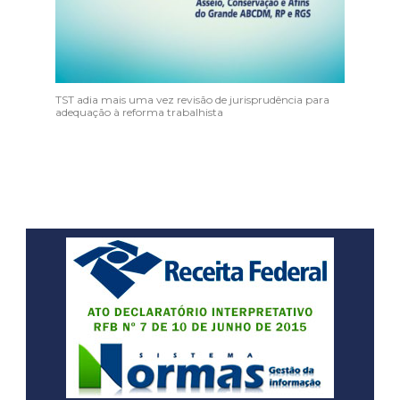
TST adia mais uma vez revisão de jurisprudência para
adequação à reforma trabalhista