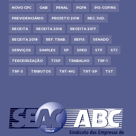
NOVO CPC
OAB
PENAL
PGFN
PIS-COFINS
PREVIDENCIÁRIO
PROJETO 2018
REC. JUD.
RECEITA
RECEITA 2016
RECEITA 2017
RECEITA 2018
REF. TRAB.
REFIS
SENADO
SERVIÇOS
SIMPLES
SP
SPED
STF
STJ
TERCEIRIZAÇÃO
TJSP
TRABALHO
TRF-1
TRF-3
TRIBUTOS
TRT-MG
TRT-SP
TST