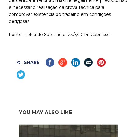
percentual inferior ao máximo legalmente previsto, não
é necessário realização da prova técnica para
comprovar existência do trabalho em condições
perigosas.
Fonte- Folha de São Paulo- 23/5/2014; Cebrasse.
SHARE
YOU MAY ALSO LIKE