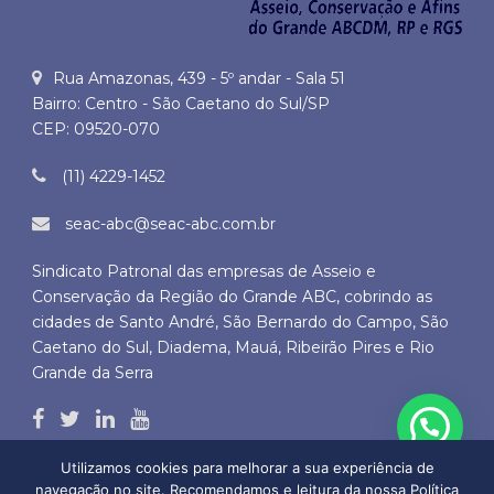
Rua Amazonas, 439 - 5º andar - Sala 51
Bairro: Centro - São Caetano do Sul/SP
CEP: 09520-070
(11) 4229-1452
seac-abc@seac-abc.com.br
Sindicato Patronal das empresas de Asseio e
Conservação da Região do Grande ABC, cobrindo as
cidades de Santo André, São Bernardo do Campo, São
Caetano do Sul, Diadema, Mauá, Ribeirão Pires e Rio
Grande da Serra
Utilizamos cookies para melhorar a sua experiência de
navegação no site. Recomendamos e leitura da nossa Política