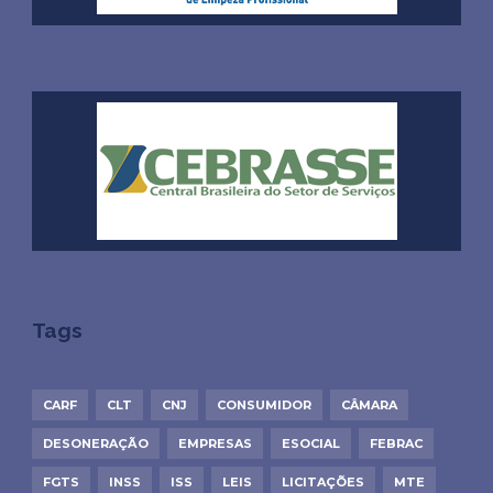
Tags
CARF
CLT
CNJ
CONSUMIDOR
CÂMARA
DESONERAÇÃO
EMPRESAS
ESOCIAL
FEBRAC
FGTS
INSS
ISS
LEIS
LICITAÇÕES
MTE