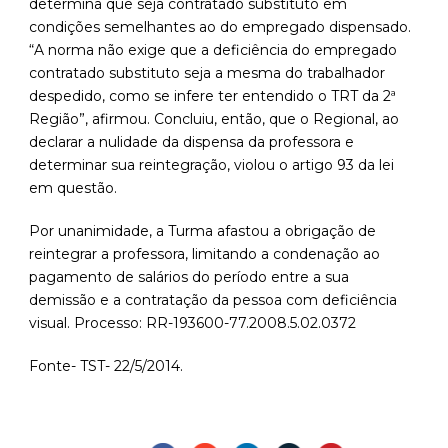
determina que seja contratado substituto em
condições semelhantes ao do empregado dispensado.
“A norma não exige que a deficiência do empregado
contratado substituto seja a mesma do trabalhador
despedido, como se infere ter entendido o TRT da 2ª
Região”, afirmou. Concluiu, então, que o Regional, ao
declarar a nulidade da dispensa da professora e
determinar sua reintegração, violou o artigo 93 da lei
em questão.
Por unanimidade, a Turma afastou a obrigação de
reintegrar a professora, limitando a condenação ao
pagamento de salários do período entre a sua
demissão e a contratação da pessoa com deficiência
visual. Processo: RR-193600-77.2008.5.02.0372
Fonte- TST- 22/5/2014.