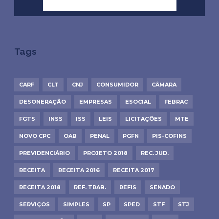
Tags
CARF
CLT
CNJ
CONSUMIDOR
CÂMARA
DESONERAÇÃO
EMPRESAS
ESOCIAL
FEBRAC
FGTS
INSS
ISS
LEIS
LICITAÇÕES
MTE
NOVO CPC
OAB
PENAL
PGFN
PIS-COFINS
PREVIDENCIÁRIO
PROJETO 2018
REC. JUD.
RECEITA
RECEITA 2016
RECEITA 2017
RECEITA 2018
REF. TRAB.
REFIS
SENADO
SERVIÇOS
SIMPLES
SP
SPED
STF
STJ