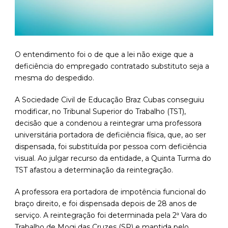
O entendimento foi o de que a lei não exige que a
deficiência do empregado contratado substituto seja a
mesma do despedido.
A Sociedade Civil de Educação Braz Cubas conseguiu
modificar, no Tribunal Superior do Trabalho (TST),
decisão que a condenou a reintegrar uma professora
universitária portadora de deficiência física, que, ao ser
dispensada, foi substituída por pessoa com deficiência
visual. Ao julgar recurso da entidade, a Quinta Turma do
TST afastou a determinação da reintegração.
A professora era portadora de impotência funcional do
braço direito, e foi dispensada depois de 28 anos de
serviço. A reintegração foi determinada pela 2ª Vara do
Trabalho de Mogi das Cruzes (SP) e mantida pelo