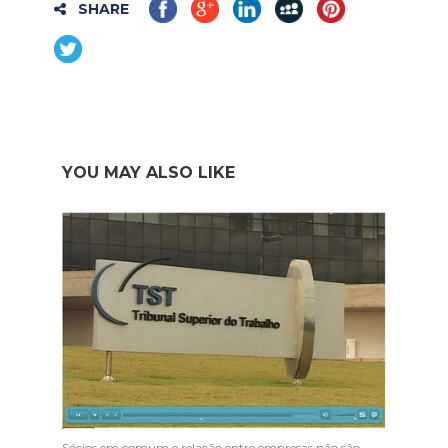
SHARE
YOU MAY ALSO LIKE
Sócios em comum e relação entre empresas não são