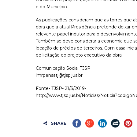
e do Município.
As publicações consideram que as torres que a
obra que a atual Presidência pretende deixar 
relevante papel indutor para o desenvolviment
Também se deve considerar a economia que será 
locação de prédios de terceiros. Com essa inicia
de licitação do projeto executivo da obra.
Comunicação Social TJSP
imrpensatj@tjsp.jus.br
Fonte- TJSP- 21/3/2019-
http://www.tjsp.jus.br/Noticias/Noticia?codigo
SHARE