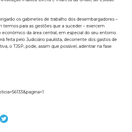
brigarão os gabinetes de trabalho dos desembargadores –
em termos para as gestões que a suceder – exercem
o econômico da área central, em especial do seu entorno.
feita pelo Judiciário paulista, decorrente dos gastos de
tiva, o TJSP, pode, assim que possível, adentrar na fase
Noticia=56133&pagina=1