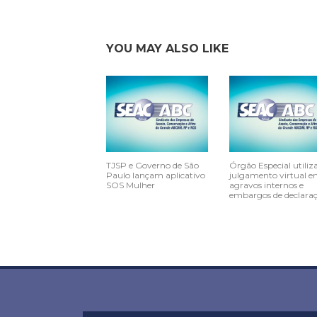
YOU MAY ALSO LIKE
TJSP e Governo de São
Órgão Especial utiliz
Paulo lançam aplicativo
julgamento virtual 
SOS Mulher
agravos internos e
embargos de declara