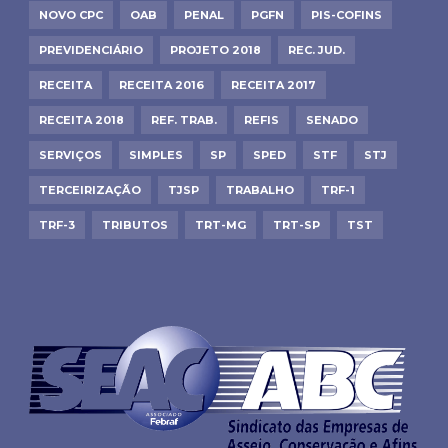
NOVO CPC
OAB
PENAL
PGFN
PIS-COFINS
PREVIDENCIÁRIO
PROJETO 2018
REC. JUD.
RECEITA
RECEITA 2016
RECEITA 2017
RECEITA 2018
REF. TRAB.
REFIS
SENADO
SERVIÇOS
SIMPLES
SP
SPED
STF
STJ
TERCEIRIZAÇÃO
TJSP
TRABALHO
TRF-1
TRF-3
TRIBUTOS
TRT-MG
TRT-SP
TST