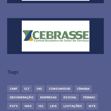
Tags
CARF
CLT
CNJ
CONSUMIDOR
CÂMARA
DESONERAÇÃO
EMPRESAS
ESOCIAL
FEBRAC
FGTS
INSS
ISS
LEIS
LICITAÇÕES
MTE