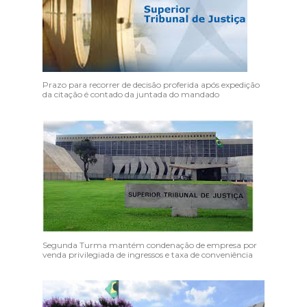
Prazo para recorrer de decisão proferida após expedição
da citação é contado da juntada do mandado
Segunda Turma mantém condenação de empresa por
venda privilegiada de ingressos e taxa de conveniência