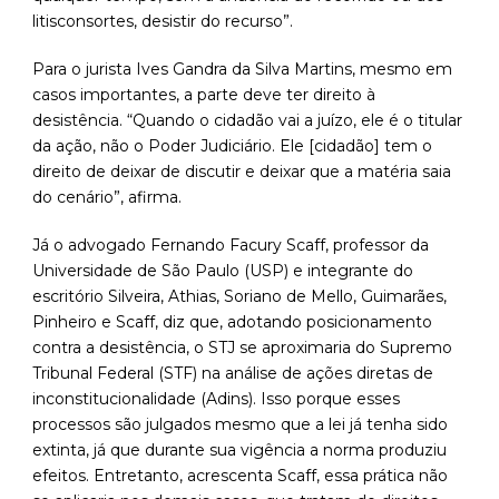
litisconsortes, desistir do recurso”.
Para o jurista Ives Gandra da Silva Martins, mesmo em
casos importantes, a parte deve ter direito à
desistência. “Quando o cidadão vai a juízo, ele é o titular
da ação, não o Poder Judiciário. Ele [cidadão] tem o
direito de deixar de discutir e deixar que a matéria saia
do cenário”, afirma.
Já o advogado Fernando Facury Scaff, professor da
Universidade de São Paulo (USP) e integrante do
escritório Silveira, Athias, Soriano de Mello, Guimarães,
Pinheiro e Scaff, diz que, adotando posicionamento
contra a desistência, o STJ se aproximaria do Supremo
Tribunal Federal (STF) na análise de ações diretas de
inconstitucionalidade (Adins). Isso porque esses
processos são julgados mesmo que a lei já tenha sido
extinta, já que durante sua vigência a norma produziu
efeitos. Entretanto, acrescenta Scaff, essa prática não