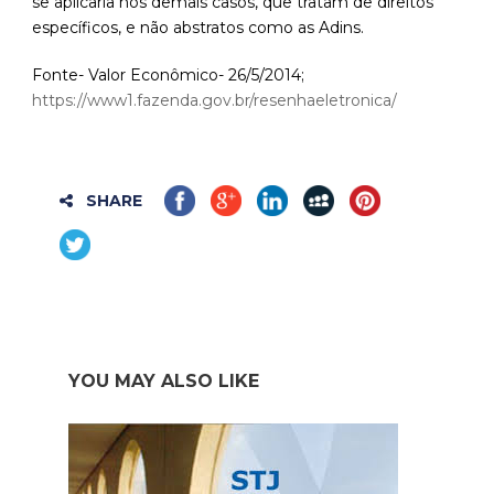
se aplicaria nos demais casos, que tratam de direitos
específicos, e não abstratos como as Adins.
Fonte- Valor Econômico- 26/5/2014;
https://www1.fazenda.gov.br/resenhaeletronica/
SHARE
YOU MAY ALSO LIKE