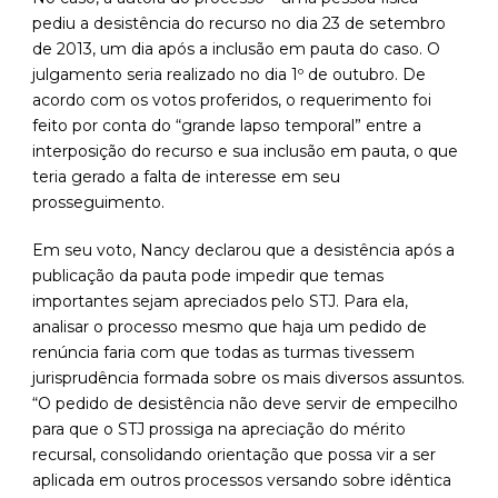
pediu a desistência do recurso no dia 23 de setembro
de 2013, um dia após a inclusão em pauta do caso. O
julgamento seria realizado no dia 1º de outubro. De
acordo com os votos proferidos, o requerimento foi
feito por conta do “grande lapso temporal” entre a
interposição do recurso e sua inclusão em pauta, o que
teria gerado a falta de interesse em seu
prosseguimento.
Em seu voto, Nancy declarou que a desistência após a
publicação da pauta pode impedir que temas
importantes sejam apreciados pelo STJ. Para ela,
analisar o processo mesmo que haja um pedido de
renúncia faria com que todas as turmas tivessem
jurisprudência formada sobre os mais diversos assuntos.
“O pedido de desistência não deve servir de empecilho
para que o STJ prossiga na apreciação do mérito
recursal, consolidando orientação que possa vir a ser
aplicada em outros processos versando sobre idêntica