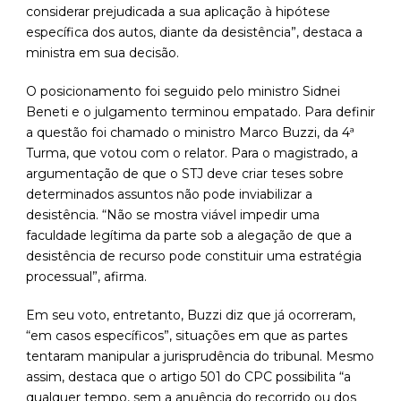
considerar prejudicada a sua aplicação à hipótese
específica dos autos, diante da desistência”, destaca a
ministra em sua decisão.
O posicionamento foi seguido pelo ministro Sidnei
Beneti e o julgamento terminou empatado. Para definir
a questão foi chamado o ministro Marco Buzzi, da 4ª
Turma, que votou com o relator. Para o magistrado, a
argumentação de que o STJ deve criar teses sobre
determinados assuntos não pode inviabilizar a
desistência. “Não se mostra viável impedir uma
faculdade legítima da parte sob a alegação de que a
desistência de recurso pode constituir uma estratégia
processual”, afirma.
Em seu voto, entretanto, Buzzi diz que já ocorreram,
“em casos específicos”, situações em que as partes
tentaram manipular a jurisprudência do tribunal. Mesmo
assim, destaca que o artigo 501 do CPC possibilita “a
qualquer tempo, sem a anuência do recorrido ou dos