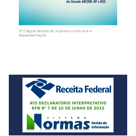
STJ segue decisão do Supremo contrária à
desaposentação