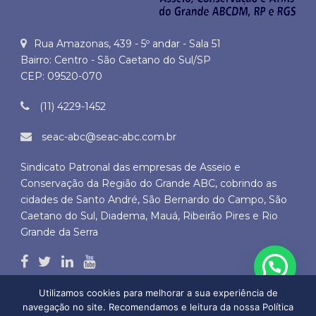
Rua Amazonas, 439 - 5º andar - Sala 51
Bairro: Centro - São Caetano do Sul/SP
CEP: 09520-070
(11) 4229-1452
seac-abc@seac-abc.com.br
Sindicato Patronal das empresas de Asseio e
Conservação da Região do Grande ABC, cobrindo as
cidades de Santo André, São Bernardo do Campo, São
Caetano do Sul, Diadema, Mauá, Ribeirão Pires e Rio
Grande da Serra
Utilizamos cookies para melhorar a sua experiência de
navegação no site. Recomendamos e leitura da nossa Política