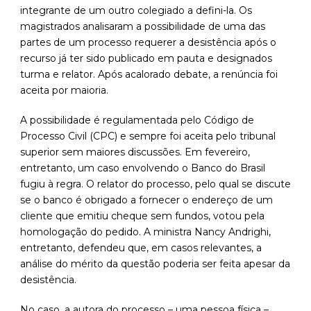
integrante de um outro colegiado a defini-la. Os
magistrados analisaram a possibilidade de uma das
partes de um processo requerer a desistência após o
recurso já ter sido publicado em pauta e designados
turma e relator. Após acalorado debate, a renúncia foi
aceita por maioria.
A possibilidade é regulamentada pelo Código de
Processo Civil (CPC) e sempre foi aceita pelo tribunal
superior sem maiores discussões. Em fevereiro,
entretanto, um caso envolvendo o Banco do Brasil
fugiu à regra. O relator do processo, pelo qual se discute
se o banco é obrigado a fornecer o endereço de um
cliente que emitiu cheque sem fundos, votou pela
homologação do pedido. A ministra Nancy Andrighi,
entretanto, defendeu que, em casos relevantes, a
análise do mérito da questão poderia ser feita apesar da
desistência.
No caso, a autora do processo – uma pessoa física –