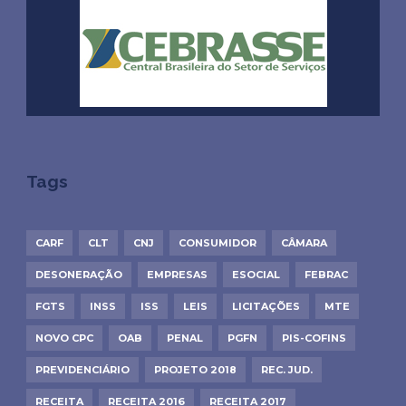
Tags
CARF
CLT
CNJ
CONSUMIDOR
CÂMARA
DESONERAÇÃO
EMPRESAS
ESOCIAL
FEBRAC
FGTS
INSS
ISS
LEIS
LICITAÇÕES
MTE
NOVO CPC
OAB
PENAL
PGFN
PIS-COFINS
PREVIDENCIÁRIO
PROJETO 2018
REC. JUD.
RECEITA
RECEITA 2016
RECEITA 2017