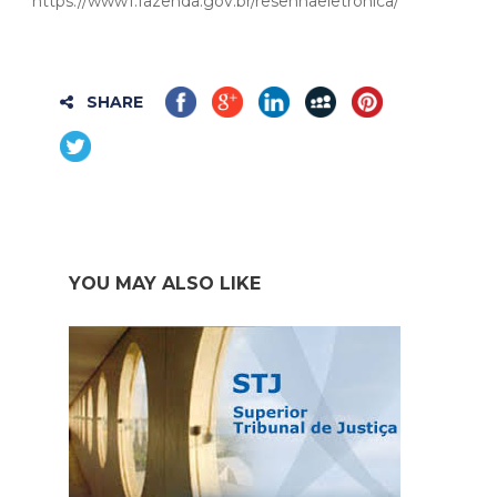
https://www1.fazenda.gov.br/resenhaeletronica/
SHARE
YOU MAY ALSO LIKE