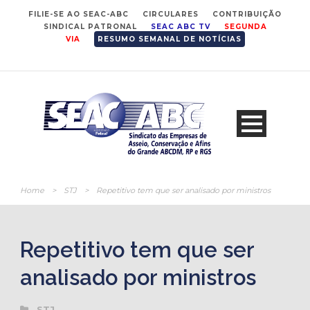
FILIE-SE AO SEAC-ABC
CIRCULARES
CONTRIBUIÇÃO
SINDICAL PATRONAL
SEAC ABC TV
SEGUNDA
VIA
RESUMO SEMANAL DE NOTÍCIAS
Home
>
STJ
>
Repetitivo tem que ser analisado por ministros
Repetitivo tem que ser
analisado por ministros
STJ