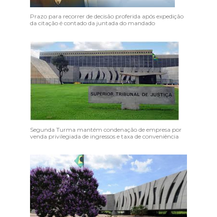
Prazo para recorrer de decisão proferida após expedição
da citação é contado da juntada do mandado
Segunda Turma mantém condenação de empresa por
venda privilegiada de ingressos e taxa de conveniência