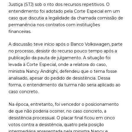
Justiça (STJ) sob o rito dos recursos repetitivos. O
entendimento foi adotado pela Corte Especial em um
caso que discutia a legalidade da chamada comissão de
permanência nos contratos com instituições
financeiras.
A discussão teve início após o Banco Volkswagen, parte
no processo, desistir do recurso pouco tempo após a
publicação da pauta de julgamento. A situação foi
levada à Corte Especial, onde a relatora do caso,
ministra Nancy Andrighi, defendeu que o tema fosse
analisado, apesar do pedido de desistência. Dessa
forma, o entendimento da turma não seria aplicado ao
caso concreto.
Na época, entretanto, foi vencedor o posicionamento
de que não poderia ocorrer, no caso concreto, a
desistência processual. O placar final ficou em cinco
votos contra a desistência, quatro pela posição
intermediária apresentada pela ministra Nancy e