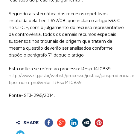
resultado do presente julgamento”.
Segundo a sistemática dos recursos repetitivos –
instituída pela Lei 11.672/08, que incluiu o artigo 543-C
no CPC –, com o julgamento do recurso representativo
da controvérsia, todos os demais recursos especiais
suspensos nos tribunais de origem que tratem da
mesma questão deverão ser analisados conforme
dispõe o parágrafo 7º daquele artigo.
Esta notícia se refere ao processo: REsp 1410839
http://www.stj.jus.br/webstj/processo/justica/jurisprudencia.a
tipo=num_pro&valor=REsp1410839
Fonte- STJ- 29/5/2014.
SHARE