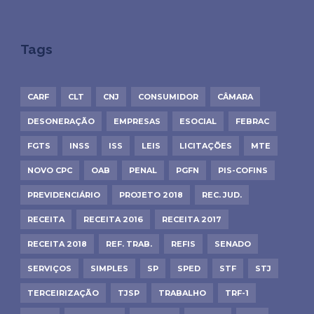
Tags
CARF
CLT
CNJ
CONSUMIDOR
CÂMARA
DESONERAÇÃO
EMPRESAS
ESOCIAL
FEBRAC
FGTS
INSS
ISS
LEIS
LICITAÇÕES
MTE
NOVO CPC
OAB
PENAL
PGFN
PIS-COFINS
PREVIDENCIÁRIO
PROJETO 2018
REC. JUD.
RECEITA
RECEITA 2016
RECEITA 2017
RECEITA 2018
REF. TRAB.
REFIS
SENADO
SERVIÇOS
SIMPLES
SP
SPED
STF
STJ
TERCEIRIZAÇÃO
TJSP
TRABALHO
TRF-1