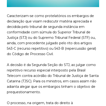
Caracterizam-se como protelatórios os embargos de
declaração que visam rediscutir matéria apreciada e
decidida pelo tribunal de segunda instância em
conformidade com súmula do Superior Tribunal de
Justiça (STJ) ou do Supremo Tribunal Federal (STF) ou,
ainda, com precedente julgado pelo rito dos artigos
543-C (recurso repetitivo) ou 543-B (repercussão geral)
do Código de Processo Civil.
A decisão é da Segunda Seção do STJ, ao julgar como
repetitivo recurso especial interposto pela Brasil
Telecom contra acórdão do Tribunal de Justiça de Santa
Catarina (TJSC). Para os ministros, em casos assim não
adianta alegar que os embargos tinham o objetivo de
prequestionamento.
O processo, na origem, trata do direito à