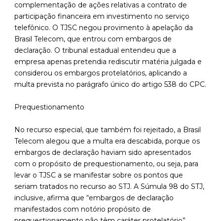
complementação de ações relativas a contrato de
participação financeira em investimento no serviço
telefônico. O TJSC negou provimento à apelação da
Brasil Telecom, que entrou com embargos de
declaração. O tribunal estadual entendeu que a
empresa apenas pretendia rediscutir matéria julgada e
considerou os embargos protelatórios, aplicando a
multa prevista no parágrafo único do artigo 538 do CPC.
Prequestionamento
No recurso especial, que também foi rejeitado, a Brasil
Telecom alegou que a multa era descabida, porque os
embargos de declaração haviam sido apresentados
com o propósito de prequestionamento, ou seja, para
levar o TJSC a se manifestar sobre os pontos que
seriam tratados no recurso ao STJ. A Súmula 98 do STJ,
inclusive, afirma que “embargos de declaração
manifestados com notório propósito de
prequestionamento não têm caráter protelatório”.