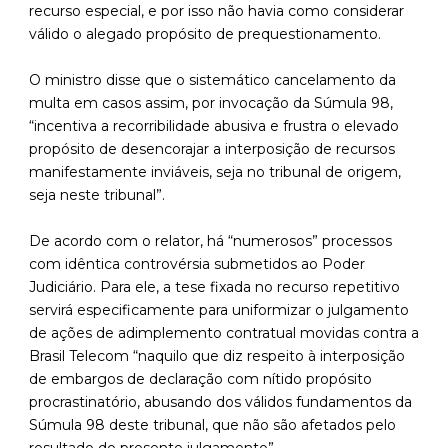
recurso especial, e por isso não havia como considerar
válido o alegado propósito de prequestionamento.
O ministro disse que o sistemático cancelamento da
multa em casos assim, por invocação da Súmula 98,
“incentiva a recorribilidade abusiva e frustra o elevado
propósito de desencorajar a interposição de recursos
manifestamente inviáveis, seja no tribunal de origem,
seja neste tribunal”.
De acordo com o relator, há “numerosos” processos
com idêntica controvérsia submetidos ao Poder
Judiciário. Para ele, a tese fixada no recurso repetitivo
servirá especificamente para uniformizar o julgamento
de ações de adimplemento contratual movidas contra a
Brasil Telecom “naquilo que diz respeito à interposição
de embargos de declaração com nítido propósito
procrastinatório, abusando dos válidos fundamentos da
Súmula 98 deste tribunal, que não são afetados pelo