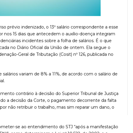
so prévio indenizado, o 13º salário correspondente a esse
r nos 15 dias que antecedem o auxílio-doença integram
denciárias incidentes sobre a folha de salários. É o que
icada no Diário Oficial da União de ontem. Ela segue o
nação-Geral de Tributação (Cosit) nº 126, publicada no
de salários variam de 8% a 11%, de acordo com o salário de
al.
ento contrário à decisão do Superior Tribunal de Justiça
undo a decisão da Corte, o pagamento decorrente da falta
por não retribuir o trabalho, mas sim reparar um dano, o
ubmeter-se ao entendimento do STJ “após a manifestação