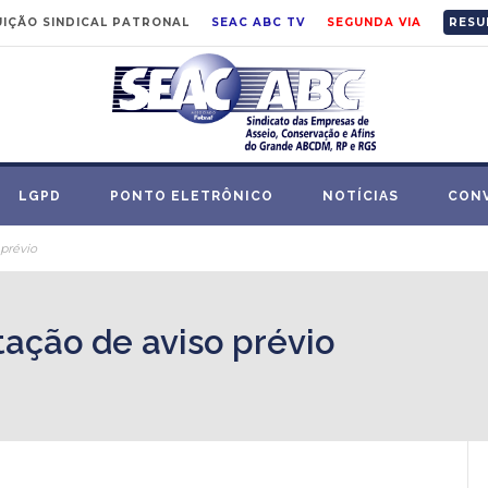
IÇÃO SINDICAL PATRONAL
SEAC ABC TV
SEGUNDA VIA
RESU
LGPD
PONTO ELETRÔNICO
NOTÍCIAS
CON
prévio
ação de aviso prévio