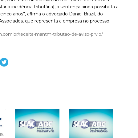
ar a incidência tributária], a sentença ainda possibilita a
cinco anos”, afirma o advogado Daniel Brazil, do
 Associados, que representa a empresa no processo.
sin.com.br/receita-mantm-tributao-de-aviso-prvio/
19: