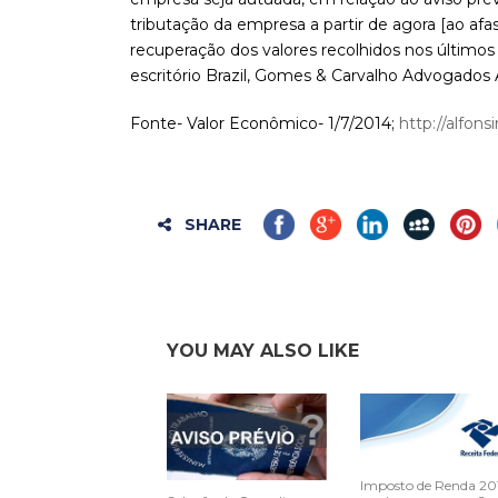
tributação da empresa a partir de agora [ao afast
recuperação dos valores recolhidos nos últimos 
escritório Brazil, Gomes & Carvalho Advogados
Fonte- Valor Econômico- 1/7/2014;
http://alfon
SHARE
YOU MAY ALSO LIKE
Imposto de Renda 20