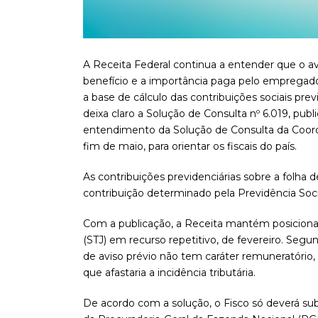
A Receita Federal continua a entender que o avi
benefício e a importância paga pelo empregado
a base de cálculo das contribuições sociais previ
deixa claro a Solução de Consulta nº 6.019, publ
entendimento da Solução de Consulta da Coorde
fim de maio, para orientar os fiscais do país.
As contribuições previdenciárias sobre a folha 
contribuição determinado pela Previdência Soci
Com a publicação, a Receita mantém posicionam
(STJ) em recurso repetitivo, de fevereiro. Seg
de aviso prévio não tem caráter remuneratório, 
que afastaria a incidência tributária.
De acordo com a solução, o Fisco só deverá s