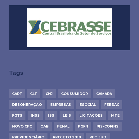
Tags
CARF
CLT
CNJ
CONSUMIDOR
CÂMARA
DESONERAÇÃO
EMPRESAS
ESOCIAL
FEBRAC
FGTS
INSS
ISS
LEIS
LICITAÇÕES
MTE
NOVO CPC
OAB
PENAL
PGFN
PIS-COFINS
PREVIDENCIÁRIO
PROJETO 2018
REC. JUD.