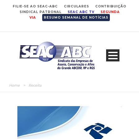
FILIE-SE AO SEAC-ABC
CIRCULARES
CONTRIBUIÇÃO
SINDICAL PATRONAL
SEAC ABC TV
SEGUNDA
VIA
RESUMO SEMANAL DE NOTÍCIAS
Home
>
Receita