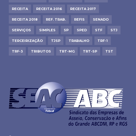
RECEITA
RECEITA 2016
RECEITA 2017
RECEITA 2018
REF. TRAB.
REFIS
SENADO
SERVIÇOS
SIMPLES
SP
SPED
STF
STJ
TERCEIRIZAÇÃO
TJSP
TRABALHO
TRF-1
TRF-3
TRIBUTOS
TRT-MG
TRT-SP
TST