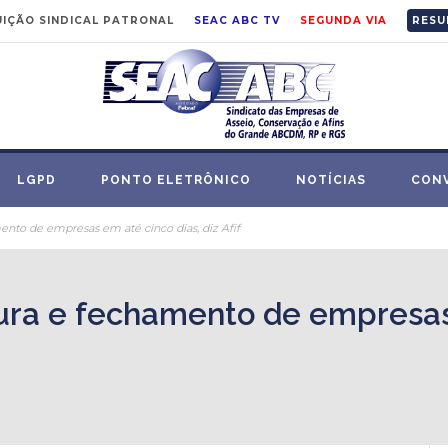
IÇÃO SINDICAL PATRONAL
SEAC ABC TV
SEGUNDA VIA
RESU
LGPD
PONTO ELETRÔNICO
NOTÍCIAS
CON
ento de empresas em até cinco dias, diz Afif
tura e fechamento de empresas