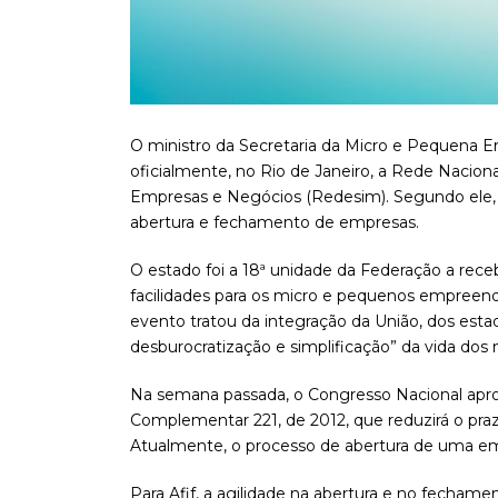
O ministro da Secretaria da Micro e Pequena E
oficialmente, no Rio de Janeiro, a Rede Naciona
Empresas e Negócios (Redesim). Segundo ele, a
abertura e fechamento de empresas.
O estado foi a 18ª unidade da Federação a receb
facilidades para os micro e pequenos empreend
evento tratou da integração da União, dos esta
desburocratização e simplificação” da vida d
Na semana passada, o Congresso Nacional aprov
Complementar 221, de 2012, que reduzirá o pr
Atualmente, o processo de abertura de uma em
Para Afif, a agilidade na abertura e no fecham