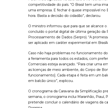
competitividade do país. “O Brasil tem uma im
uma empresa. E fechar é quase impossível no B
hora. Basta a decisão do cidadão”, declarou.
O ministro informou que para que se alcance o 
concluído o portal digital de última geração d
Processamento de Dados (Serpro). “A promessa 
ser aplicado em caráter experimental em Brasília
Caso não haja problemas no funcionamento do p
a ferramenta para todos os estados, com prefe
Comerciais esteja avançado. “Para criar uma 
as licenças de meio ambiente, do Corpo de Bombe
funcionamento]. Cada etapa é feita em um balcã
em balcão único”, explicou.
O cronograma da Caravana da Simplificação pre
semana, o cronograma inclui Maranhão, Piauí, Pa
pretende concluir o calendário de viagens da 
Roraima.