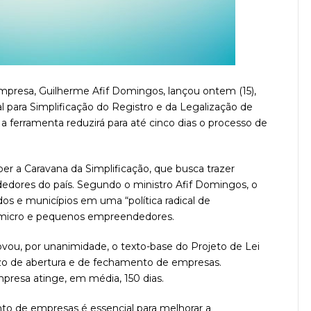
mpresa, Guilherme Afif Domingos, lançou ontem (15),
l para Simplificação do Registro e da Legalização de
 ferramenta reduzirá para até cinco dias o processo de
er a Caravana da Simplificação, que busca trazer
edores do país. Segundo o ministro Afif Domingos, o
dos e municípios em uma “política radical de
os micro e pequenos empreendedores.
ou, por unanimidade, o texto-base do Projeto de Lei
azo de abertura e de fechamento de empresas.
presa atinge, em média, 150 dias.
ento de empresas é essencial para melhorar a