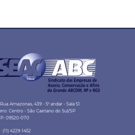
Rua Amazonas, 439 - 5º andar - Sala 51
irro: Centro - São Caetano do Sul/SP
P: 09520-070
(11) 4229-1452