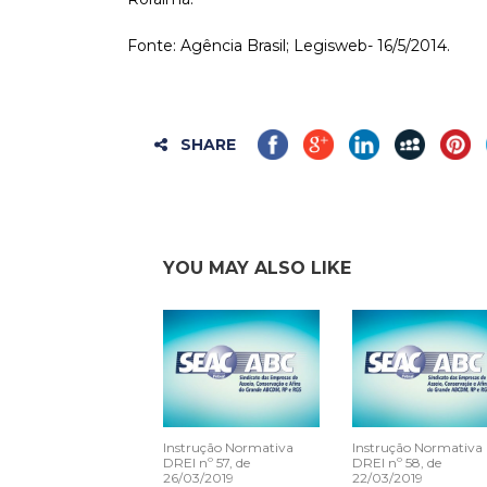
Fonte: Agência Brasil; Legisweb- 16/5/2014.
SHARE
YOU MAY ALSO LIKE
Instrução Normativa
Instrução Normativa
DREI nº 57, de
DREI nº 58, de
26/03/2019
22/03/2019