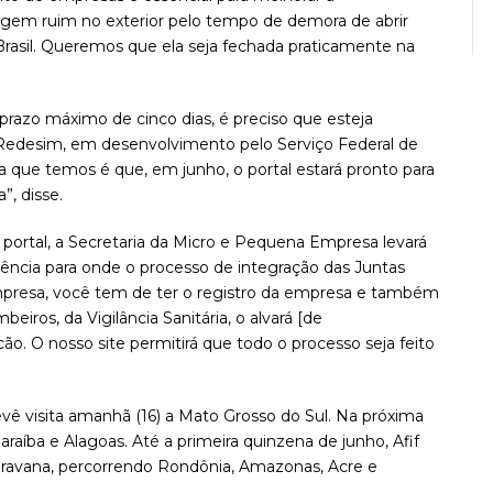
agem ruim no exterior pelo tempo de demora de abrir
rasil. Queremos que ela seja fechada praticamente na
prazo máximo de cinco dias, é preciso que esteja
a Redesim, em desenvolvimento pelo Serviço Federal de
que temos é que, em junho, o portal estará pronto para
”, disse.
ortal, a Secretaria da Micro e Pequena Empresa levará
rência para onde o processo de integração das Juntas
empresa, você tem de ter o registro da empresa e também
iros, da Vigilância Sanitária, o alvará [de
o. O nosso site permitirá que todo o processo seja feito
vê visita amanhã (16) a Mato Grosso do Sul. Na próxima
raíba e Alagoas. Até a primeira quinzena de junho, Afif
caravana, percorrendo Rondônia, Amazonas, Acre e