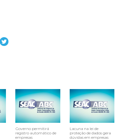
Governo permitirá
Lacuna na lei de
registro automático de
proteção de dados gera
empresas
dúvidas em empresas