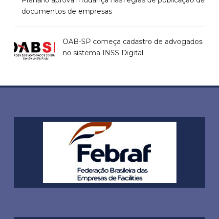
Plenário aprova mudança nas regras de publicação de
documentos de empresas
OAB-SP começa cadastro de advogados
no sistema INSS Digital