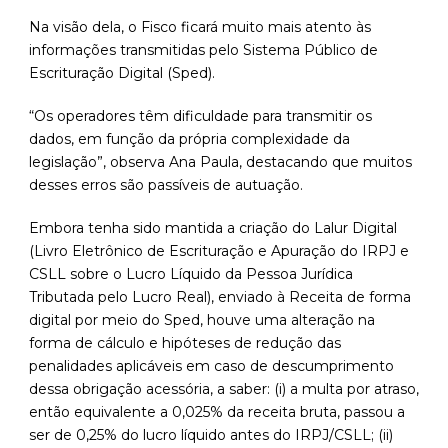
Na visão dela, o Fisco ficará muito mais atento às
informações transmitidas pelo Sistema Público de
Escrituração Digital (Sped).
“Os operadores têm dificuldade para transmitir os
dados, em função da própria complexidade da
legislação”, observa Ana Paula, destacando que muitos
desses erros são passíveis de autuação.
Embora tenha sido mantida a criação do Lalur Digital
(Livro Eletrônico de Escrituração e Apuração do IRPJ e
CSLL sobre o Lucro Líquido da Pessoa Jurídica
Tributada pelo Lucro Real), enviado à Receita de forma
digital por meio do Sped, houve uma alteração na
forma de cálculo e hipóteses de redução das
penalidades aplicáveis em caso de descumprimento
dessa obrigação acessória, a saber: (i) a multa por atraso,
então equivalente a 0,025% da receita bruta, passou a
ser de 0,25% do lucro líquido antes do IRPJ/CSLL; (ii)