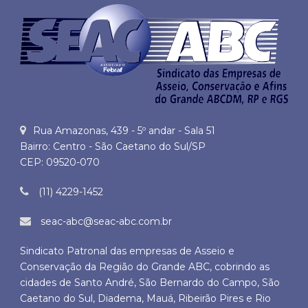
Rua Amazonas, 439 - 5º andar - Sala 51
Bairro: Centro - São Caetano do Sul/SP
CEP: 09520-070
(11) 4229-1452
seac-abc@seac-abc.com.br
Sindicato Patronal das empresas de Asseio e
Conservação da Região do Grande ABC, cobrindo as
cidades de Santo André, São Bernardo do Campo, São
Caetano do Sul, Diadema, Mauá, Ribeirão Pires e Rio