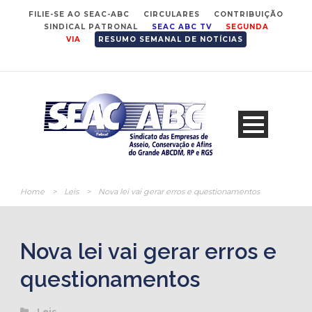
FILIE-SE AO SEAC-ABC
CIRCULARES
CONTRIBUIÇÃO
SINDICAL PATRONAL
SEAC ABC TV
SEGUNDA
VIA
RESUMO SEMANAL DE NOTÍCIAS
Home
>
Leis
>
Nova lei vai gerar erros e questionamentos
Nova lei vai gerar erros e
questionamentos
Leis