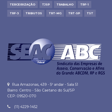
TERCEIRIZAÇÃO
TJSP
TRABALHO
TRF-1
TRF-3
TRIBUTOS
TRT-MG
TRT-SP
TST
Rua Amazonas, 439 - 5º andar - Sala 51
Bairro: Centro - São Caetano do Sul/SP
CEP: 09520-070
(11) 4229-1452