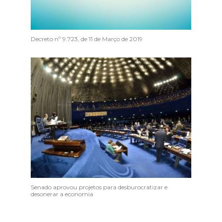
Decreto nº 9.723, de 11 de Março de 2019
Senado aprovou projetos para desburocratizar e
desonerar a economia