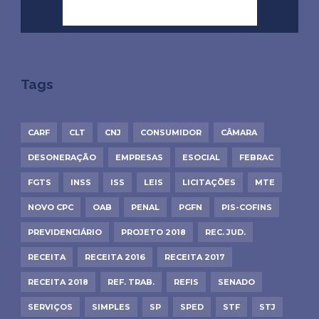
Tags
CARF
CLT
CNJ
CONSUMIDOR
CÂMARA
DESONERAÇÃO
EMPRESAS
ESOCIAL
FEBRAC
FGTS
INSS
ISS
LEIS
LICITAÇÕES
MTE
NOVO CPC
OAB
PENAL
PGFN
PIS-COFINS
PREVIDENCIÁRIO
PROJETO 2018
REC. JUD.
RECEITA
RECEITA 2016
RECEITA 2017
RECEITA 2018
REF. TRAB.
REFIS
SENADO
SERVIÇOS
SIMPLES
SP
SPED
STF
STJ