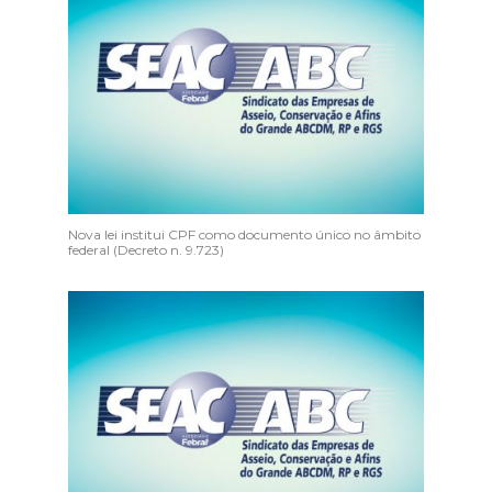
Nova lei institui CPF como documento único no âmbito
federal (Decreto n. 9.723)