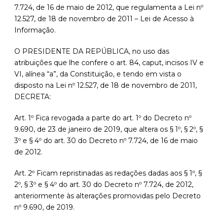
7.724, de 16 de maio de 2012, que regulamenta a Lei nº
12.527, de 18 de novembro de 2011 – Lei de Acesso à
Informação.
O PRESIDENTE DA REPÚBLICA, no uso das
atribuições que lhe confere o art. 84, caput, incisos IV e
VI, alínea “a”, da Constituição, e tendo em vista o
disposto na Lei nº 12.527, de 18 de novembro de 2011,
DECRETA:
Art. 1º Fica revogada a parte do art. 1º do Decreto nº
9.690, de 23 de janeiro de 2019, que altera os § 1º, § 2º, §
3º e § 4º do art. 30 do Decreto nº 7.724, de 16 de maio
de 2012.
Art. 2º Ficam repristinadas as redações dadas aos § 1º, §
2º, § 3º e § 4º do art. 30 do Decreto nº 7.724, de 2012,
anteriormente às alterações promovidas pelo Decreto
nº 9.690, de 2019.