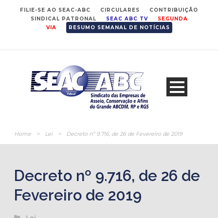
FILIE-SE AO SEAC-ABC
CIRCULARES
CONTRIBUIÇÃO
SINDICAL PATRONAL
SEAC ABC TV
SEGUNDA
VIA
RESUMO SEMANAL DE NOTÍCIAS
Home
>
Lei
>
Decreto nº 9.716, de 26 de Fevereiro de 2019
Decreto nº 9.716, de 26 de
Fevereiro de 2019
Lei