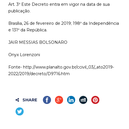
Art. 3º Este Decreto entra em vigor na data de sua
publicação.
Brasília, 26 de fevereiro de 2019; 198º da Independência
e 131º da República.
JAIR MESSIAS BOLSONARO
Onyx Lorenzoni
Fonte- http://www.planalto.gov.br/ccivil_03/_ato2019-
2022/2019/decreto/D9716.htm
SHARE