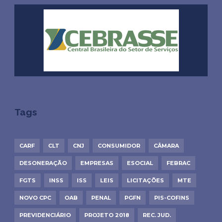
Tags
CARF
CLT
CNJ
CONSUMIDOR
CÂMARA
DESONERAÇÃO
EMPRESAS
ESOCIAL
FEBRAC
FGTS
INSS
ISS
LEIS
LICITAÇÕES
MTE
NOVO CPC
OAB
PENAL
PGFN
PIS-COFINS
PREVIDENCIÁRIO
PROJETO 2018
REC. JUD.