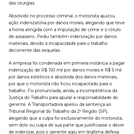
das cirurgias.
Absolvido no processo criminal, o motorista ajuizou
ação indenizatória por danos morais, alegando que teve
a honra atingida com a imputação de crime e o rótulo
de assassino. Pediu também indenização por danos
materiais, devido à incapacidade para o trabalho
decorrente das sequelas.
A empresa foi condenada em primeira instância a pagar
indenização de R$ 150 mil por danos morais e R$ 5 mil
por danos estéticos e absolvida dos danos materiais,
por que o motorista não ficou incapacitado para o
trabalho. Foi pronunciada, ainda, a incompetência da
Justiça do Trabalho para apurar a responsabilidade do
gerente. A Transportadora apelou da sentença ao
Tribunal Regional do Trabalho da 2ª Região (SP),
alegando que a culpa foi exclusivamente do motorista,
sem dolo ou culpa de sua parte que justificasse o dever
de indenizar, pois o gerente agiu em legítima defesa.