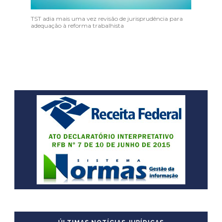
TST adia mais uma vez revisão de jurisprudência para
adequação à reforma trabalhista