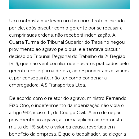
Um motorista que levou um tiro num tiroteio iniciado
por ele, após discutir com o gerente por se recusar a
cumprir suas ordens, não receberá indenização. A
Quarta Turma do Tribunal Superior do Trabalho negou
provimento ao agravo pelo qual ele tentava discutir
decisão do Tribunal Regional do Trabalho da 2ª Região
(SP), que não verificou ilicitude nos atos praticados pelo
gerente em legítima defesa, ao responder aos disparos
e, por conseguinte, não ter como condenar a
empregadora, A.S Transportes Ltda.
De acordo com o relator do agravo, ministro Fernando
Eizo Ono, o indeferimento da indenização não viola o
artigo 932, inciso III, do Código Civil. Além de negar
provimento ao agravo, a Turma aplicou ao motorista
multa de 1% sobre o valor da causa, revertida em
benefício da empresa. É que o trabalhador, ao alegar a