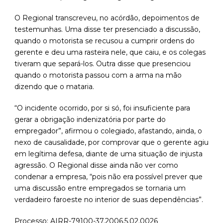
O Regional transcreveu, no acórdão, depoimentos de
testemunhas. Uma disse ter presenciado a discussão,
quando o motorista se recusou a cumprir ordens do
gerente e deu uma rasteira nele, que caiu, e os colegas
tiveram que separá-los. Outra disse que presenciou
quando o motorista passou com a arma na mão
dizendo que o mataria.
“O incidente ocorrido, por si só, foi insuficiente para
gerar a obrigação indenizatória por parte do
empregador”, afirmou o colegiado, afastando, ainda, o
nexo de causalidade, por comprovar que o gerente agiu
em legítima defesa, diante de uma situação de injusta
agressão. O Regional disse ainda não ver como
condenar a empresa, “pois não era possível prever que
uma discussão entre empregados se tornaria um
verdadeiro faroeste no interior de suas dependências”.
Processo: AIRR-79100-37.2006.5.02.0026