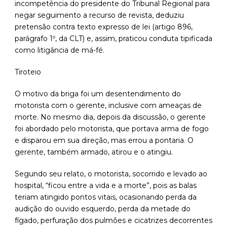
incompetência do presidente do Tribunal Regional para
negar seguimento a recurso de revista, deduziu
pretensão contra texto expresso de lei (artigo 896,
parágrafo 1º, da CLT) e, assim, praticou conduta tipificada
como litigância de má-fé.
Tiroteio
O motivo da briga foi um desentendimento do
motorista com o gerente, inclusive com ameaças de
morte. No mesmo dia, depois da discussão, o gerente
foi abordado pelo motorista, que portava arma de fogo
e disparou em sua direção, mas errou a pontaria. O
gerente, também armado, atirou e o atingiu.
Segundo seu relato, o motorista, socorrido e levado ao
hospital, “ficou entre a vida e a morte”, pois as balas
teriam atingido pontos vitais, ocasionando perda da
audição do ouvido esquerdo, perda da metade do
fígado, perfuração dos pulmões e cicatrizes decorrentes