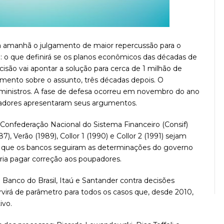
a amanhã o julgamento de maior repercussão para o
: o que definirá se os planos econômicos das décadas de
isão vai apontar a solução para cerca de 1 milhão de
amento sobre o assunto, três décadas depois. O
ministros. A fase de defesa ocorreu em novembro do ano
adores apresentaram seus argumentos.
 Confederação Nacional do Sistema Financeiro (Consif)
), Verão (1989), Collor 1 (1990) e Collor 2 (1991) sejam
ta que os bancos seguiram as determinações do governo
eria pagar correção aos poupadores.
 Banco do Brasil, Itaú e Santander contra decisões
ervirá de parâmetro para todos os casos que, desde 2010,
ivo.