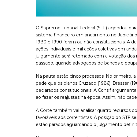
O Supremo Tribunal Federal (STF) agendou par
sistema financeiro em andamento no Judiciário
1980 e 1990 foram ou não constitucionais. A dec
ações individuais e mil ações coletivas em and
julgamento será retomado com a votação dos 
passado, quando advogados de bancos e poup
Na pauta estão cinco processos. No primeiro, a
pede que os planos Cruzado (1986), Bresser (1987
declarados constitucionais. A Consif argumen
ao fazer os reajustes na época. Assim, não cab
A Corte também vai analisar quatro recursos do
favoráveis aos correntistas. A posição do STF s
estão parados aguardando o julgamento definit