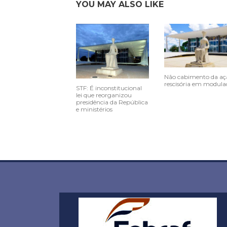
YOU MAY ALSO LIKE
Não cabimento da aç
rescisória em modula
STF: É inconstitucional
lei que reorganizou
presidência da República
e ministérios