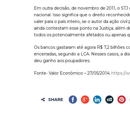
Em outra decisão, de novembro de 2011, o STJ d
nacional. Isso significa que o direito reconhec
valer para o país inteiro, se o autor da ação civi
ainda contestam esse ponto na Justiça, além de
todos os potencialmente afetados ou apenas qu
Os bancos gastaram até agora R$ 7,2 bilhões c
encerradas, segundo a LCA. Nesses casos, a dis
deu ganho aos poupadores.
Fonte- Valor Econômico – 27/05/2014;
https://
SHARE