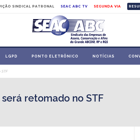
IÇÃO SINDICAL PATRONAL
SEAC ABC TV
SEGUNDA VIA
RESU
LGPD
PONTO ELETRÔNICO
NOTÍCIAS
CON
o STF
 será retomado no STF