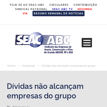
FILIE-SE AO SEAC-ABC
CIRCULARES
CONTRIBUIÇÃO
SINDICAL PATRONAL
SEAC ABC TV
SEGUNDA
VIA
RESUMO SEMANAL DE NOTÍCIAS
Home
>
Empresas
>
Dívidas não alcançam empresas do grupo
Dívidas não alcançam
empresas do grupo
Empresas