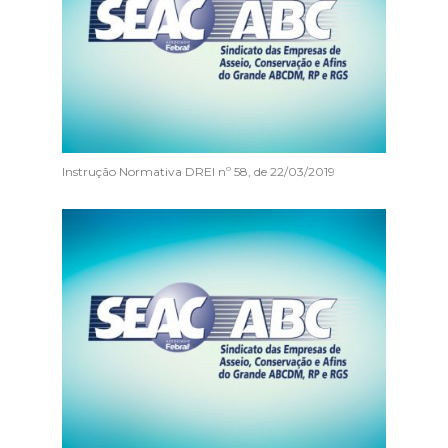
Instrução Normativa DREI nº 58, de 22/03/2019