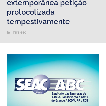
extemporânea petição
protocolizada
tempestivamente
TRT-MG