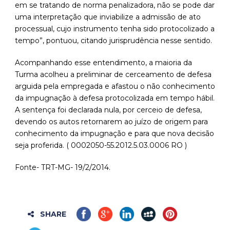
em se tratando de norma penalizadora, não se pode dar
uma interpretação que inviabilize a admissão de ato
processual, cujo instrumento tenha sido protocolizado a
tempo”, pontuou, citando jurisprudência nesse sentido.
Acompanhando esse entendimento, a maioria da
Turma acolheu a preliminar de cerceamento de defesa
arguida pela empregada e afastou o não conhecimento
da impugnação à defesa protocolizada em tempo hábil.
A sentença foi declarada nula, por cerceio de defesa,
devendo os autos retornarem ao juízo de origem para
conhecimento da impugnação e para que nova decisão
seja proferida. ( 0002050-55.2012.5.03.0006 RO )
Fonte- TRT-MG- 19/2/2014.
SHARE