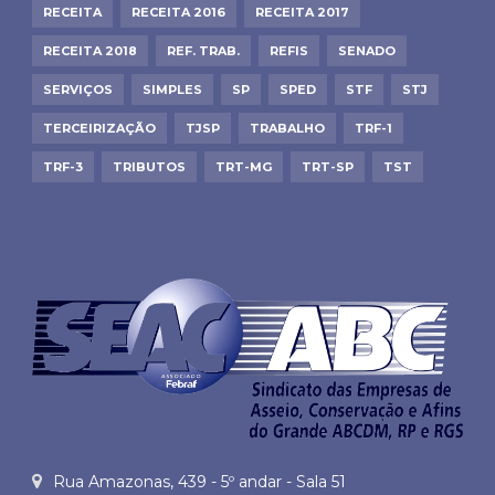
RECEITA
RECEITA 2016
RECEITA 2017
RECEITA 2018
REF. TRAB.
REFIS
SENADO
SERVIÇOS
SIMPLES
SP
SPED
STF
STJ
TERCEIRIZAÇÃO
TJSP
TRABALHO
TRF-1
TRF-3
TRIBUTOS
TRT-MG
TRT-SP
TST
Rua Amazonas, 439 - 5º andar - Sala 51