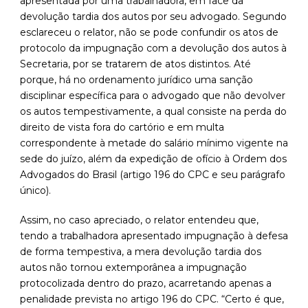
apresentada por uma trabalhadora, em face da
devolução tardia dos autos por seu advogado. Segundo
esclareceu o relator, não se pode confundir os atos de
protocolo da impugnação com a devolução dos autos à
Secretaria, por se tratarem de atos distintos. Até
porque, há no ordenamento jurídico uma sanção
disciplinar específica para o advogado que não devolver
os autos tempestivamente, a qual consiste na perda do
direito de vista fora do cartório e em multa
correspondente à metade do salário mínimo vigente na
sede do juízo, além da expedição de ofício à Ordem dos
Advogados do Brasil (artigo 196 do CPC e seu parágrafo
único).
Assim, no caso apreciado, o relator entendeu que,
tendo a trabalhadora apresentado impugnação à defesa
de forma tempestiva, a mera devolução tardia dos
autos não tornou extemporânea a impugnação
protocolizada dentro do prazo, acarretando apenas a
penalidade prevista no artigo 196 do CPC. “Certo é que,