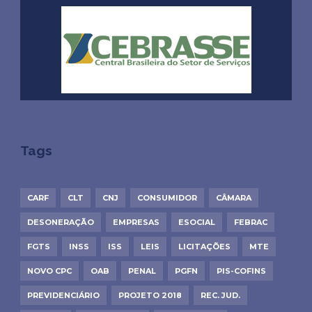
Tags
CARF
CLT
CNJ
CONSUMIDOR
CÂMARA
DESONERAÇÃO
EMPRESAS
ESOCIAL
FEBRAC
FGTS
INSS
ISS
LEIS
LICITAÇÕES
MTE
NOVO CPC
OAB
PENAL
PGFN
PIS-COFINS
PREVIDENCIÁRIO
PROJETO 2018
REC. JUD.