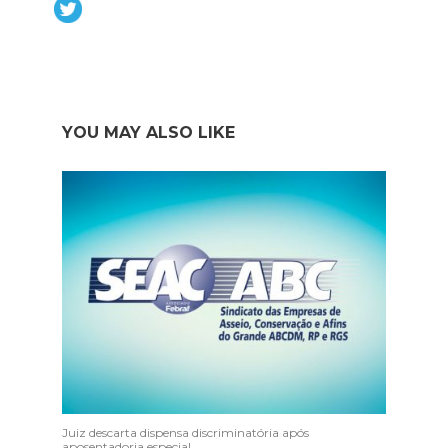
YOU MAY ALSO LIKE
Juiz descarta dispensa discriminatória após
aposentadoria especial