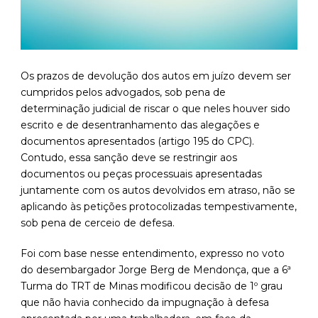
Os prazos de devolução dos autos em juízo devem ser
cumpridos pelos advogados, sob pena de
determinação judicial de riscar o que neles houver sido
escrito e de desentranhamento das alegações e
documentos apresentados (artigo 195 do CPC).
Contudo, essa sanção deve se restringir aos
documentos ou peças processuais apresentadas
juntamente com os autos devolvidos em atraso, não se
aplicando às petições protocolizadas tempestivamente,
sob pena de cerceio de defesa.
Foi com base nesse entendimento, expresso no voto
do desembargador Jorge Berg de Mendonça, que a 6ª
Turma do TRT de Minas modificou decisão de 1º grau
que não havia conhecido da impugnação à defesa