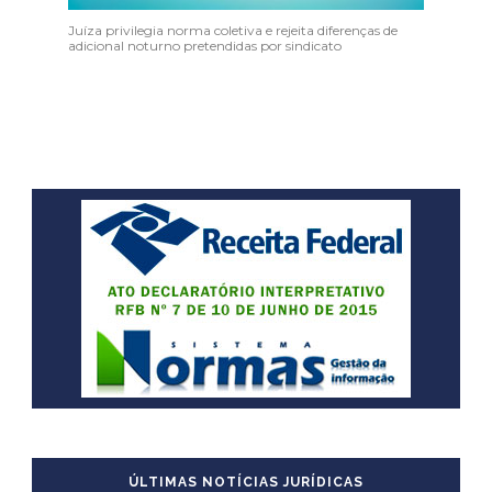
Juíza privilegia norma coletiva e rejeita diferenças de
adicional noturno pretendidas por sindicato
ÚLTIMAS NOTÍCIAS JURÍDICAS