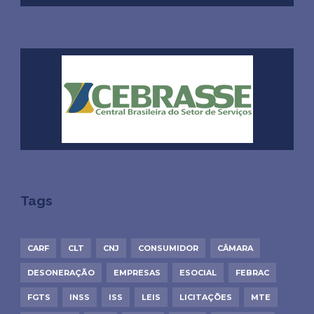
Tags
CARF
CLT
CNJ
CONSUMIDOR
CÂMARA
DESONERAÇÃO
EMPRESAS
ESOCIAL
FEBRAC
FGTS
INSS
ISS
LEIS
LICITAÇÕES
MTE