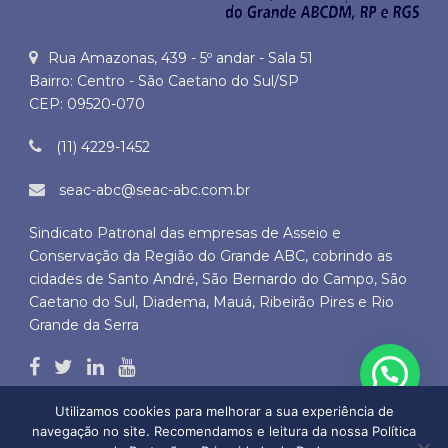
Rua Amazonas, 439 - 5º andar - Sala 51
Bairro: Centro - São Caetano do Sul/SP
CEP: 09520-070
(11) 4229-1452
seac-abc@seac-abc.com.br
Sindicato Patronal das empresas de Asseio e
Conservação da Região do Grande ABC, cobrindo as
cidades de Santo André, São Bernardo do Campo, São
Caetano do Sul, Diadema, Mauá, Ribeirão Pires e Rio
Grande da Serra
Utilizamos cookies para melhorar a sua experiência de
navegação no site. Recomendamos e leitura da nossa Política