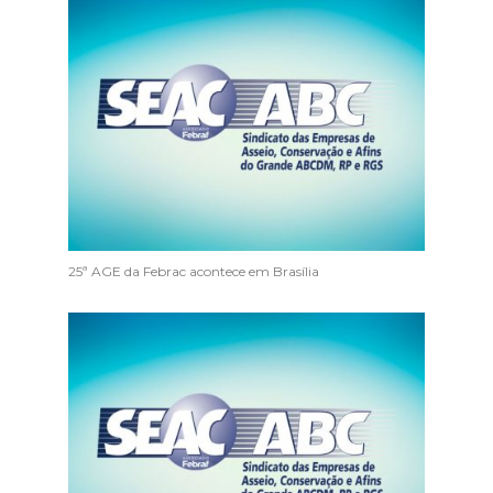
25ª AGE da Febrac acontece em Brasília