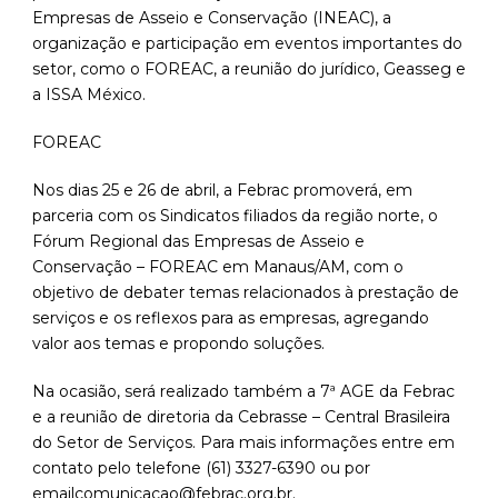
Empresas de Asseio e Conservação (INEAC), a
organização e participação em eventos importantes do
setor, como o FOREAC, a reunião do jurídico, Geasseg e
a ISSA México.
FOREAC
Nos dias 25 e 26 de abril, a Febrac promoverá, em
parceria com os Sindicatos filiados da região norte, o
Fórum Regional das Empresas de Asseio e
Conservação – FOREAC em Manaus/AM, com o
objetivo de debater temas relacionados à prestação de
serviços e os reflexos para as empresas, agregando
valor aos temas e propondo soluções.
Na ocasião, será realizado também a 7ª AGE da Febrac
e a reunião de diretoria da Cebrasse – Central Brasileira
do Setor de Serviços. Para mais informações entre em
contato pelo telefone (61) 3327-6390 ou por
emailcomunicacao@febrac.org.br
.