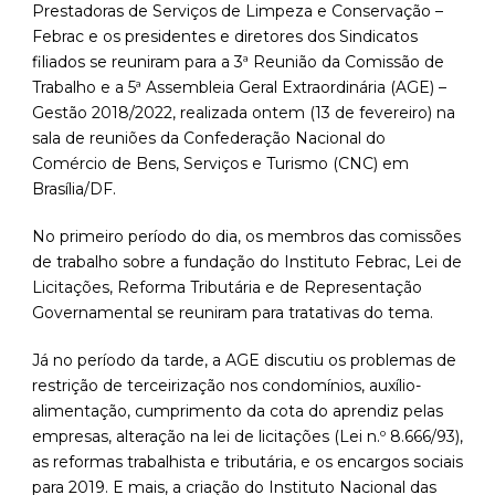
Prestadoras de Serviços de Limpeza e Conservação –
Febrac e os presidentes e diretores dos Sindicatos
filiados se reuniram para a 3ª Reunião da Comissão de
Trabalho e a 5ª Assembleia Geral Extraordinária (AGE) –
Gestão 2018/2022, realizada ontem (13 de fevereiro) na
sala de reuniões da Confederação Nacional do
Comércio de Bens, Serviços e Turismo (CNC) em
Brasília/DF.
No primeiro período do dia, os membros das comissões
de trabalho sobre a fundação do Instituto Febrac, Lei de
Licitações, Reforma Tributária e de Representação
Governamental se reuniram para tratativas do tema.
Já no período da tarde, a AGE discutiu os problemas de
restrição de terceirização nos condomínios, auxílio-
alimentação, cumprimento da cota do aprendiz pelas
empresas, alteração na lei de licitações (Lei n.º 8.666/93),
as reformas trabalhista e tributária, e os encargos sociais
para 2019. E mais, a criação do Instituto Nacional das