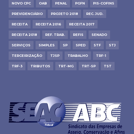
NOVO CPC
OAB
PENAL
PGFN
PIS-COFINS
PREVIDENCIÁRIO
PROJETO 2018
REC. JUD.
RECEITA
RECEITA 2016
RECEITA 2017
RECEITA 2018
REF. TRAB.
REFIS
SENADO
SERVIÇOS
SIMPLES
SP
SPED
STF
STJ
TERCEIRIZAÇÃO
TJSP
TRABALHO
TRF-1
TRF-3
TRIBUTOS
TRT-MG
TRT-SP
TST