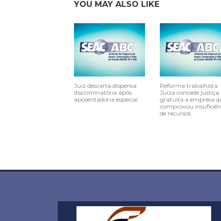
YOU MAY ALSO LIKE
Juiz descarta dispensa
Reforma trabalhista:
discriminatória após
Juíza concede justiça
aposentadoria especial
gratuita a empresa q
comprovou insuficiên
de recursos