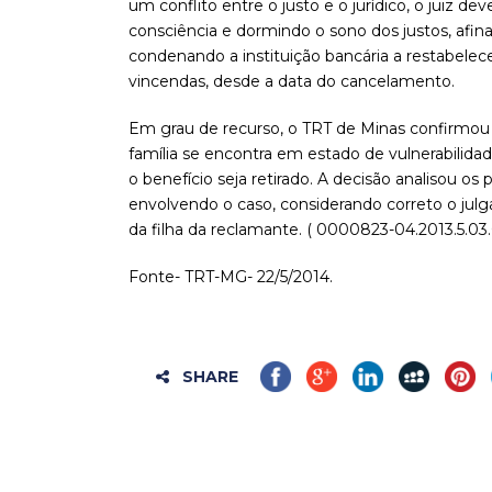
um conflito entre o justo e o jurídico, o juiz 
consciência e dormindo o sono dos justos, afinal,
condenando a instituição bancária a restabelecer
vincendas, desde a data do cancelamento.
Em grau de recurso, o TRT de Minas confirmou 
família se encontra em estado de vulnerabilida
o benefício seja retirado. A decisão analisou os
envolvendo o caso, considerando correto o julg
da filha da reclamante. ( 0000823-04.2013.5.03
Fonte- TRT-MG- 22/5/2014.
SHARE