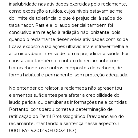
insalubridade nas atividades exercidas pelo reclamante,
como exposição a ruídos, cujos níveis estavam acima
do limite de tolerância, o que é prejudicial à saúde do
trabalhador. Para ele, o laudo pericial também foi
conclusivo em relação à radiação não ionizante, pois
quando o reclamante desenvolvia atividades com solda
ficava exposto a radiações ultravioleta e infravermelha e
a luminosidade intensa de forma prejudicial à saúde. Foi
constatado também o contato do reclamante com
hidrocarbonetos e outros compostos de carbono, de
forma habitual e permanente, sem proteção adequada.
No entender do relator, a reclamada não apresentou
elementos suficientes para afetar a credibilidade do
laudo pericial ou derrubar as informações nele contidas.
Portanto, considerou correta a determinação de
retificação do Perfil Profissiográfico Previdenciário do
reclamante, mantendo a sentença nesse aspecto. (
0001187-15.2012.5.03.0034 RO )