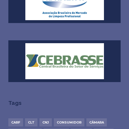
Tags
CARF
CLT
CNJ
CONSUMIDOR
CÂMARA