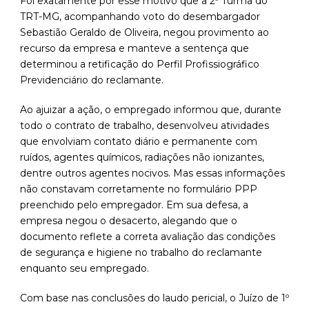
Foi exatamente por esse motivo que a 2ª Turma do
TRT-MG, acompanhando voto do desembargador
Sebastião Geraldo de Oliveira, negou provimento ao
recurso da empresa e manteve a sentença que
determinou a retificação do Perfil Profissiográfico
Previdenciário do reclamante.
Ao ajuizar a ação, o empregado informou que, durante
todo o contrato de trabalho, desenvolveu atividades
que envolviam contato diário e permanente com
ruídos, agentes químicos, radiações não ionizantes,
dentre outros agentes nocivos. Mas essas informações
não constavam corretamente no formulário PPP
preenchido pelo empregador. Em sua defesa, a
empresa negou o desacerto, alegando que o
documento reflete a correta avaliação das condições
de segurança e higiene no trabalho do reclamante
enquanto seu empregado.
Com base nas conclusões do laudo pericial, o Juízo de 1º