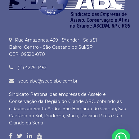
Rua Amazonas, 439 - 5º andar - Sala 51
Bairro: Centro - São Caetano do Sul/SP
CEP: 09520-070
(11) 4229-1452
seac-abc@seac-abc.com.br
Sindicato Patronal das empresas de Asseio e
Conservação da Região do Grande ABC, cobrindo as
cidades de Santo André, São Bernardo do Campo, São
Caetano do Sul, Diadema, Mauá, Ribeirão Pires e Rio
Grande da Serra