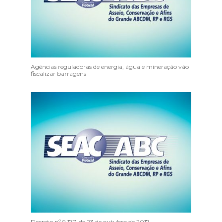
Agências reguladoras de energia, água e mineração vão
fiscalizar barragens
Decreto nº 9.177, de 23 de outubro de 2017