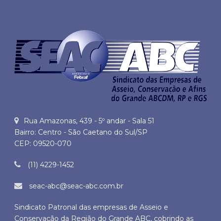
Rua Amazonas, 439 - 5º andar - Sala 51
Bairro: Centro - São Caetano do Sul/SP
CEP: 09520-070
(11) 4229-1452
seac-abc@seac-abc.com.br
Sindicato Patronal das empresas de Asseio e
Conservação da Região do Grande ABC, cobrindo as