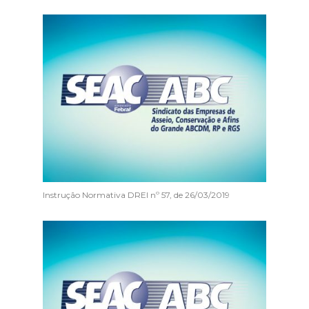
Instrução Normativa DREI nº 57, de 26/03/2019