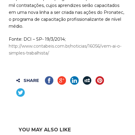
mil contratações, cujos aprendizes serão capacitados
em uma nova linha a ser criada nas ações do Pronatec,
o programa de capacitação profissionalizante de nível
médio.
Fonte: DCI – SP- 19/3/2014;
http://www.contabeis.com.br/noticias/16056/vem-ai-o-
simples-trabalhista/
SHARE
YOU MAY ALSO LIKE