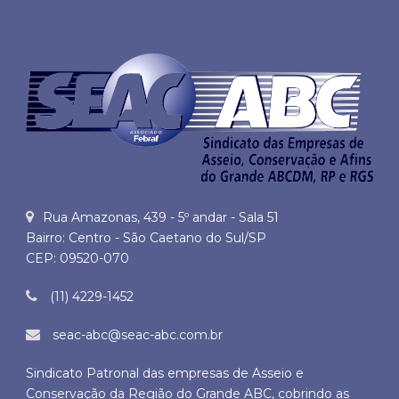
Rua Amazonas, 439 - 5º andar - Sala 51
Bairro: Centro - São Caetano do Sul/SP
CEP: 09520-070
(11) 4229-1452
seac-abc@seac-abc.com.br
Sindicato Patronal das empresas de Asseio e
Conservação da Região do Grande ABC, cobrindo as