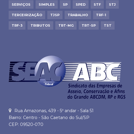
SERVIÇOS
SIMPLES
SP
SPED
STF
STJ
TERCEIRIZAÇÃO
TJSP
TRABALHO
TRF-1
TRF-3
TRIBUTOS
TRT-MG
TRT-SP
TST
Rua Amazonas, 439 - 5º andar - Sala 51
Bairro: Centro - São Caetano do Sul/SP
CEP: 09520-070