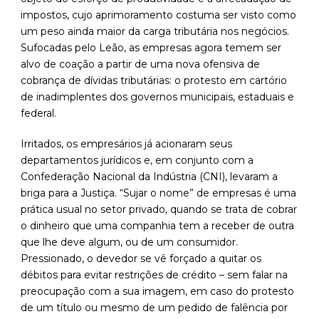
impostos, cujo aprimoramento costuma ser visto como
um peso ainda maior da carga tributária nos negócios.
Sufocadas pelo Leão, as empresas agora temem ser
alvo de coação a partir de uma nova ofensiva de
cobrança de dívidas tributárias: o protesto em cartório
de inadimplentes dos governos municipais, estaduais e
federal.
Irritados, os empresários já acionaram seus
departamentos jurídicos e, em conjunto com a
Confederação Nacional da Indústria (CNI), levaram a
briga para a Justiça. “Sujar o nome” de empresas é uma
prática usual no setor privado, quando se trata de cobrar
o dinheiro que uma companhia tem a receber de outra
que lhe deve algum, ou de um consumidor.
Pressionado, o devedor se vê forçado a quitar os
débitos para evitar restrições de crédito – sem falar na
preocupação com a sua imagem, em caso do protesto
de um título ou mesmo de um pedido de falência por