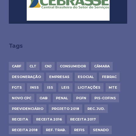
Tags
CARF
CLT
CNJ
CONSUMIDOR
CÂMARA
DESONERAÇÃO
EMPRESAS
ESOCIAL
FEBRAC
FGTS
INSS
ISS
LEIS
LICITAÇÕES
MTE
NOVO CPC
OAB
PENAL
PGFN
PIS-COFINS
PREVIDENCIÁRIO
PROJETO 2018
REC. JUD.
RECEITA
RECEITA 2016
RECEITA 2017
RECEITA 2018
REF. TRAB.
REFIS
SENADO