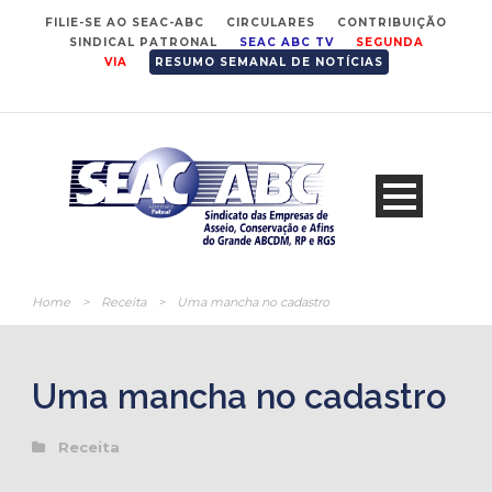
FILIE-SE AO SEAC-ABC
CIRCULARES
CONTRIBUIÇÃO
SINDICAL PATRONAL
SEAC ABC TV
SEGUNDA
VIA
RESUMO SEMANAL DE NOTÍCIAS
Home
>
Receita
>
Uma mancha no cadastro
Uma mancha no cadastro
Receita