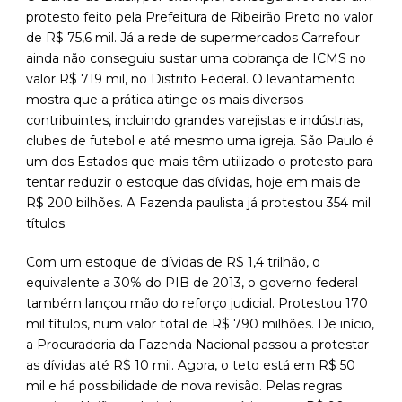
protesto feito pela Prefeitura de Ribeirão Preto no valor
de R$ 75,6 mil. Já a rede de supermercados Carrefour
ainda não conseguiu sustar uma cobrança de ICMS no
valor R$ 719 mil, no Distrito Federal. O levantamento
mostra que a prática atinge os mais diversos
contribuintes, incluindo grandes varejistas e indústrias,
clubes de futebol e até mesmo uma igreja. São Paulo é
um dos Estados que mais têm utilizado o protesto para
tentar reduzir o estoque das dívidas, hoje em mais de
R$ 200 bilhões. A Fazenda paulista já protestou 354 mil
títulos.
Com um estoque de dívidas de R$ 1,4 trilhão, o
equivalente a 30% do PIB de 2013, o governo federal
também lançou mão do reforço judicial. Protestou 170
mil títulos, num valor total de R$ 790 milhões. De início,
a Procuradoria da Fazenda Nacional passou a protestar
as dívidas até R$ 10 mil. Agora, o teto está em R$ 50
mil e há possibilidade de nova revisão. Pelas regras