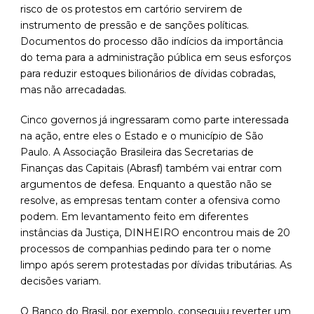
risco de os protestos em cartório servirem de
instrumento de pressão e de sanções políticas.
Documentos do processo dão indícios da importância
do tema para a administração pública em seus esforços
para reduzir estoques bilionários de dívidas cobradas,
mas não arrecadadas.
Cinco governos já ingressaram como parte interessada
na ação, entre eles o Estado e o município de São
Paulo. A Associação Brasileira das Secretarias de
Finanças das Capitais (Abrasf) também vai entrar com
argumentos de defesa. Enquanto a questão não se
resolve, as empresas tentam conter a ofensiva como
podem. Em levantamento feito em diferentes
instâncias da Justiça, DINHEIRO encontrou mais de 20
processos de companhias pedindo para ter o nome
limpo após serem protestadas por dívidas tributárias. As
decisões variam.
O Banco do Brasil, por exemplo, conseguiu reverter um