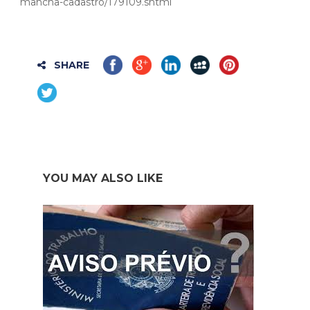
mancha-cadastro/179109.shtml
SHARE
YOU MAY ALSO LIKE