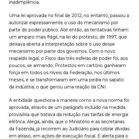
inadimplência.
Uma lei aprovada no final de 2012, no entanto, passou a
autorizar expressamente o uso do mecanismo por
parte do poder público. Até então, as tentativas tinham
um amparo mais frágil, na lei do protesto, de 1997, que
deixava aberta a interpretação sobre o uso desse
mecanismo por parte dos governos. Com o novo
respaldo legal, o Fisco das três esferas de poder foi, aos
poucos, se armando. Protestos em cartório ganharam
força em todos os níveis da Federação, nos últimos
meses, e se transformaram em uma pedra no sapato
da indústria, o que gerou uma reação da CNI.
A entidade questiona a maneira como a nova norma foi
aprovada, através de um parágrafo incluído na medida
provisória que tratava da redução nas tarifas de energia
elétrica. Alega, ainda, que o Ministério e as secretarias
da Fazenda, já recorrem ao Judiciário para cobrar dívidas
em atraso, em ações de execução fiscal. E alerta para o