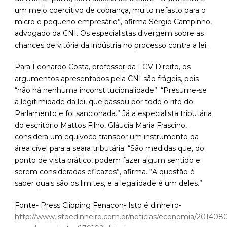
um meio coercitivo de cobrança, muito nefasto para o
micro e pequeno empresário”, afirma Sérgio Campinho,
advogado da CNI. Os especialistas divergem sobre as
chances de vitória da indústria no processo contra a lei.
Para Leonardo Costa, professor da FGV Direito, os
argumentos apresentados pela CNI são frágeis, pois
“não há nenhuma inconstitucionalidade”. “Presume-se
a legitimidade da lei, que passou por todo o rito do
Parlamento e foi sancionada.” Já a especialista tributária
do escritório Mattos Filho, Gláucia Maria Frascino,
considera um equívoco transpor um instrumento da
área cível para a seara tributária. “São medidas que, do
ponto de vista prático, podem fazer algum sentido e
serem consideradas eficazes”, afirma. “A questão é
saber quais são os limites, e a legalidade é um deles.”
Fonte- Press Clipping Fenacon- Isto é dinheiro-
http://www.istoedinheiro.com.br/noticias/economia/20140