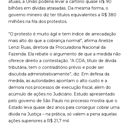
atuais, a União poderia levar a cartório quase R$ 90
bilhões em dívidas atrasadas. Da mesma forma, o
governo mineiro diz ter títulos equivalentes a R$ 380
milhões na fila dos protestos.
“O protesto é muito ágil e tem índice de arrecadação
mais alto do que a cobrança normal”, afirma Anelize
Lenzi Ruas, diretora da Procuradoria Nacional da
Fazenda. Ela rebate o argumento de que a medida não
oferece direito a contestação. “A CDA, título de dívida
tributária, tem o contraditório prévio e pode ser
discutida administrativamente”, diz. Em defesa da
medida, as autoridades apontam o alto custo e a
demora nos processos de execução fiscal, além do
acúmulo de ações no Judiciário. Estudo apresentado
pelo governo de São Paulo no processo mostra que o
Estado leva quase dez anos para conseguir cobrar uma
dívida na Justiça – na prática, só valem a pena aquelas
ações superiores a R$ 21,7 mil.