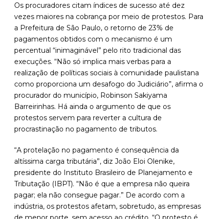
Os procuradores citam índices de sucesso até dez
vezes maiores na cobrança por meio de protestos. Para
a Prefeitura de São Paulo, o retorno de 23% de
pagamentos obtidos com o mecanismo é um
percentual “inimaginável” pelo rito tradicional das
execuções. “Não só implica mais verbas para a
realização de políticas sociais à comunidade paulistana
como proporciona um desafogo do Judiciário”, afirma o
procurador do município, Robinson Sakiyama
Barreirinhas. Há ainda o argumento de que os
protestos servem para reverter a cultura de
procrastinação no pagamento de tributos.
“A protelação no pagamento é consequência da
altíssima carga tributária”, diz João Eloi Olenike,
presidente do Instituto Brasileiro de Planejamento e
Tributação (IBPT). “Não é que a empresa não queira
pagar; ela não consegue pagar.” De acordo com a
indústria, os protestos afetam, sobretudo, as empresas
de menor porte, sem acesso ao crédito. “O protesto é