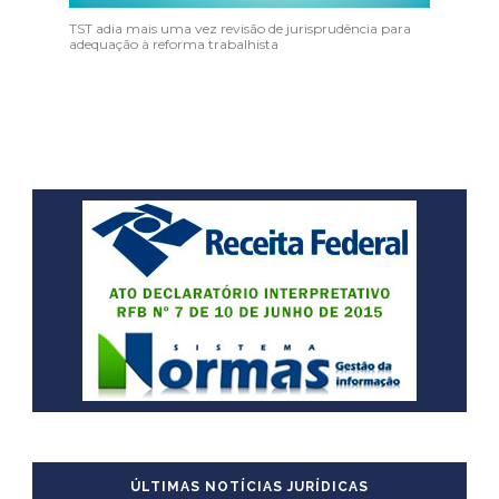
TST adia mais uma vez revisão de jurisprudência para
adequação à reforma trabalhista
ÚLTIMAS NOTÍCIAS JURÍDICAS