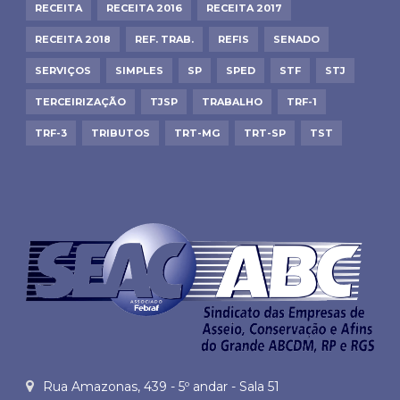
RECEITA
RECEITA 2016
RECEITA 2017
RECEITA 2018
REF. TRAB.
REFIS
SENADO
SERVIÇOS
SIMPLES
SP
SPED
STF
STJ
TERCEIRIZAÇÃO
TJSP
TRABALHO
TRF-1
TRF-3
TRIBUTOS
TRT-MG
TRT-SP
TST
Rua Amazonas, 439 - 5º andar - Sala 51