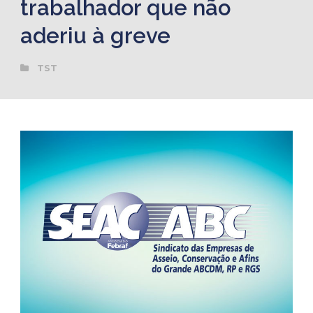
trabalhador que não
aderiu à greve
TST