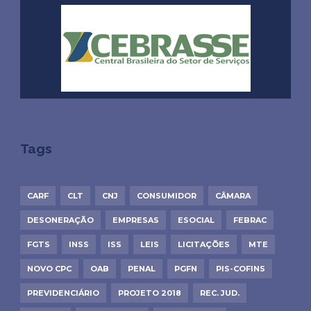
Tags
CARF
CLT
CNJ
CONSUMIDOR
CÂMARA
DESONERAÇÃO
EMPRESAS
ESOCIAL
FEBRAC
FGTS
INSS
ISS
LEIS
LICITAÇÕES
MTE
NOVO CPC
OAB
PENAL
PGFN
PIS-COFINS
PREVIDENCIÁRIO
PROJETO 2018
REC. JUD.