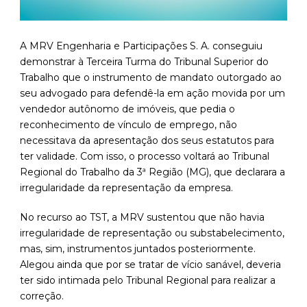
A MRV Engenharia e Participações S. A. conseguiu
demonstrar à Terceira Turma do Tribunal Superior do
Trabalho que o instrumento de mandato outorgado ao
seu advogado para defendê-la em ação movida por um
vendedor autônomo de imóveis, que pedia o
reconhecimento de vínculo de emprego, não
necessitava da apresentação dos seus estatutos para
ter validade. Com isso, o processo voltará ao Tribunal
Regional do Trabalho da 3ª Região (MG), que declarara a
irregularidade da representação da empresa.
No recurso ao TST, a MRV sustentou que não havia
irregularidade de representação ou substabelecimento,
mas, sim, instrumentos juntados posteriormente.
Alegou ainda que por se tratar de vício sanável, deveria
ter sido intimada pelo Tribunal Regional para realizar a
correção.