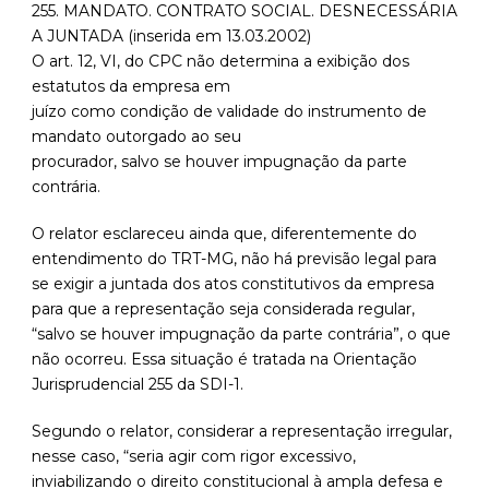
255. MANDATO. CONTRATO SOCIAL. DESNECESSÁRIA
A JUNTADA (inserida em 13.03.2002)
O art. 12, VI, do CPC não determina a exibição dos
estatutos da empresa em
juízo como condição de validade do instrumento de
mandato outorgado ao seu
procurador, salvo se houver impugnação da parte
contrária.
O relator esclareceu ainda que, diferentemente do
entendimento do TRT-MG, não há previsão legal para
se exigir a juntada dos atos constitutivos da empresa
para que a representação seja considerada regular,
“salvo se houver impugnação da parte contrária”, o que
não ocorreu. Essa situação é tratada na Orientação
Jurisprudencial 255 da SDI-1.
Segundo o relator, considerar a representação irregular,
nesse caso, “seria agir com rigor excessivo,
inviabilizando o direito constitucional à ampla defesa e