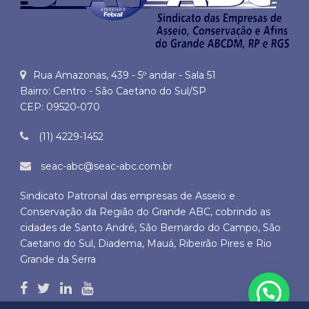
Rua Amazonas, 439 - 5º andar - Sala 51
Bairro: Centro - São Caetano do Sul/SP
CEP: 09520-070
(11) 4229-1452
seac-abc@seac-abc.com.br
Sindicato Patronal das empresas de Asseio e
Conservação da Região do Grande ABC, cobrindo as
cidades de Santo André, São Bernardo do Campo, São
Caetano do Sul, Diadema, Mauá, Ribeirão Pires e Rio
Grande da Serra