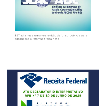
TST adia mais uma vez revisão de jurisprudência para
adequação à reforma trabalhista