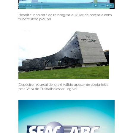
Hospital não terá de reintegrar auxiliar de portaria com
tuberculose pleural
Depósito recursal de loja é válido apesar de cópia feita
pela Vara do Trabalho estar ilegível