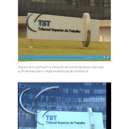
Sócios em comum e relação entre empresas não são
suficientes para responsabilização solidária