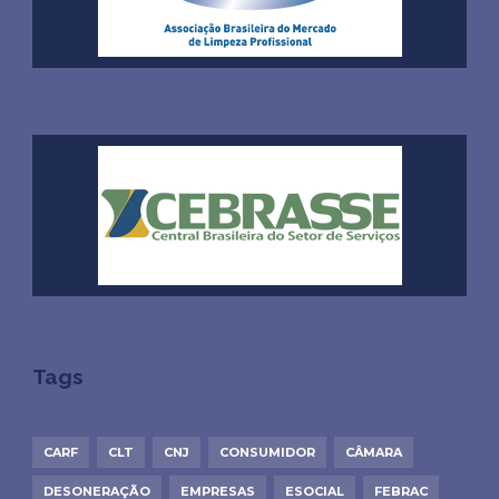
Tags
CARF
CLT
CNJ
CONSUMIDOR
CÂMARA
DESONERAÇÃO
EMPRESAS
ESOCIAL
FEBRAC