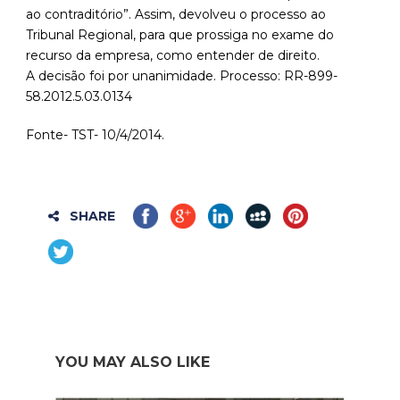
ao contraditório”. Assim, devolveu o processo ao
Tribunal Regional, para que prossiga no exame do
recurso da empresa, como entender de direito.
A decisão foi por unanimidade. Processo: RR-899-
58.2012.5.03.0134
Fonte- TST- 10/4/2014.
SHARE
YOU MAY ALSO LIKE