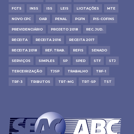
FGTS
INSS
ISS
LEIS
LICITAÇÕES
MTE
NOVO CPC
OAB
PENAL
PGFN
PIS-COFINS
PREVIDENCIÁRIO
PROJETO 2018
REC. JUD.
RECEITA
RECEITA 2016
RECEITA 2017
RECEITA 2018
REF. TRAB.
REFIS
SENADO
SERVIÇOS
SIMPLES
SP
SPED
STF
STJ
TERCEIRIZAÇÃO
TJSP
TRABALHO
TRF-1
TRF-3
TRIBUTOS
TRT-MG
TRT-SP
TST