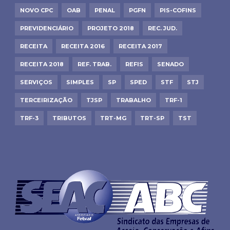
NOVO CPC
OAB
PENAL
PGFN
PIS-COFINS
PREVIDENCIÁRIO
PROJETO 2018
REC. JUD.
RECEITA
RECEITA 2016
RECEITA 2017
RECEITA 2018
REF. TRAB.
REFIS
SENADO
SERVIÇOS
SIMPLES
SP
SPED
STF
STJ
TERCEIRIZAÇÃO
TJSP
TRABALHO
TRF-1
TRF-3
TRIBUTOS
TRT-MG
TRT-SP
TST