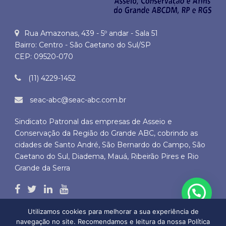
Rua Amazonas, 439 - 5º andar - Sala 51
Bairro: Centro - São Caetano do Sul/SP
CEP: 09520-070
(11) 4229-1452
seac-abc@seac-abc.com.br
Sindicato Patronal das empresas de Asseio e
Conservação da Região do Grande ABC, cobrindo as
cidades de Santo André, São Bernardo do Campo, São
Caetano do Sul, Diadema, Mauá, Ribeirão Pires e Rio
Grande da Serra
Utilizamos cookies para melhorar a sua experiência de
navegação no site. Recomendamos e leitura da nossa Política