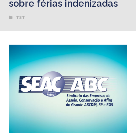
sobre férias indenizadas
TST