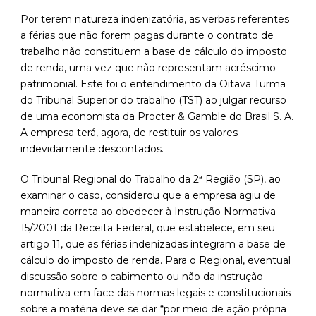
Por terem natureza indenizatória, as verbas referentes
a férias que não forem pagas durante o contrato de
trabalho não constituem a base de cálculo do imposto
de renda, uma vez que não representam acréscimo
patrimonial. Este foi o entendimento da Oitava Turma
do Tribunal Superior do trabalho (TST) ao julgar recurso
de uma economista da Procter & Gamble do Brasil S. A.
A empresa terá, agora, de restituir os valores
indevidamente descontados.
O Tribunal Regional do Trabalho da 2ª Região (SP), ao
examinar o caso, considerou que a empresa agiu de
maneira correta ao obedecer à Instrução Normativa
15/2001 da Receita Federal, que estabelece, em seu
artigo 11, que as férias indenizadas integram a base de
cálculo do imposto de renda. Para o Regional, eventual
discussão sobre o cabimento ou não da instrução
normativa em face das normas legais e constitucionais
sobre a matéria deve se dar “por meio de ação própria