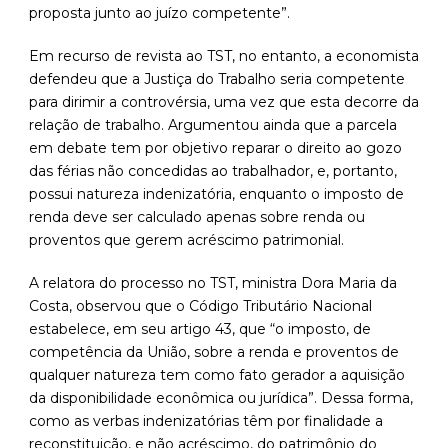
proposta junto ao juízo competente”.
Em recurso de revista ao TST, no entanto, a economista
defendeu que a Justiça do Trabalho seria competente
para dirimir a controvérsia, uma vez que esta decorre da
relação de trabalho. Argumentou ainda que a parcela
em debate tem por objetivo reparar o direito ao gozo
das férias não concedidas ao trabalhador, e, portanto,
possui natureza indenizatória, enquanto o imposto de
renda deve ser calculado apenas sobre renda ou
proventos que gerem acréscimo patrimonial.
A relatora do processo no TST, ministra Dora Maria da
Costa, observou que o Código Tributário Nacional
estabelece, em seu artigo 43, que “o imposto, de
competência da União, sobre a renda e proventos de
qualquer natureza tem como fato gerador a aquisição
da disponibilidade econômica ou jurídica”. Dessa forma,
como as verbas indenizatórias têm por finalidade a
reconstituição, e não acréscimo, do patrimônio do