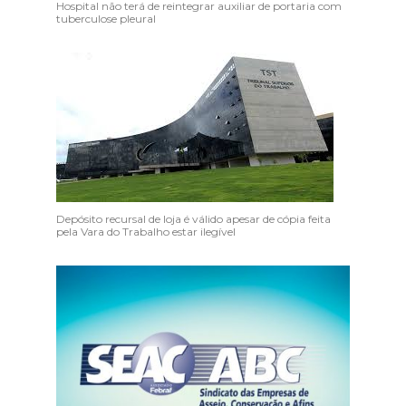
Hospital não terá de reintegrar auxiliar de portaria com
tuberculose pleural
Depósito recursal de loja é válido apesar de cópia feita
pela Vara do Trabalho estar ilegível