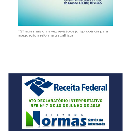
TST adia mais uma vez revisão de jurisprudência para
adequação à reforma trabalhista