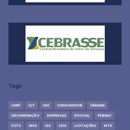
Tags
CARF
CLT
CNJ
CONSUMIDOR
CÂMARA
DESONERAÇÃO
EMPRESAS
ESOCIAL
FEBRAC
FGTS
INSS
ISS
LEIS
LICITAÇÕES
MTE