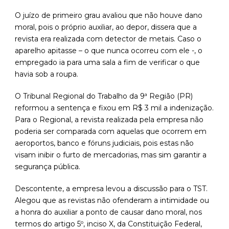
O juízo de primeiro grau avaliou que não houve dano
moral, pois o próprio auxiliar, ao depor, dissera que a
revista era realizada com detector de metais. Caso o
aparelho apitasse – o que nunca ocorreu com ele -, o
empregado ia para uma sala a fim de verificar o que
havia sob a roupa.
O Tribunal Regional do Trabalho da 9ª Região (PR)
reformou a sentença e fixou em R$ 3 mil a indenização.
Para o Regional, a revista realizada pela empresa não
poderia ser comparada com aquelas que ocorrem em
aeroportos, banco e fóruns judiciais, pois estas não
visam inibir o furto de mercadorias, mas sim garantir a
segurança pública.
Descontente, a empresa levou a discussão para o TST.
Alegou que as revistas não ofenderam a intimidade ou
a honra do auxiliar a ponto de causar dano moral, nos
termos do artigo 5º, inciso X, da Constituição Federal,