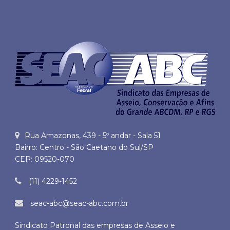
Rua Amazonas, 439 - 5º andar - Sala 51
Bairro: Centro - São Caetano do Sul/SP
CEP: 09520-070
(11) 4229-1452
seac-abc@seac-abc.com.br
Sindicato Patronal das empresas de Asseio e