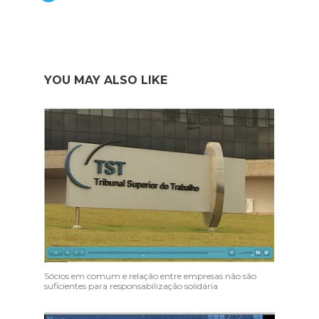
YOU MAY ALSO LIKE
Sócios em comum e relação entre empresas não são
suficientes para responsabilização solidária