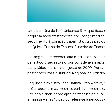
Uma bancária do Itaú Unibanco S. A. que ficou s
empresa após afastamento por licença médica,
seguimento à sua ação trabalhista, cujos pedido
da Quinta Turma do Tribunal Superior do Trabal
Ela alegou que recebeu alta médica do INSS e
permitido o seu retorno, por considerá-la inapta
aos salários apenas até agosto de 2009. Por i
posteriores, mas o Tribunal Regional do Trabalh
Segundo o ministro João Batista Brito Pereira, 
ações possuem as mesmas partes, a mesma caus
um lado é dada como apta ao trabalho pelo INS
empresa –, mas “o pedido refere-se a períodos d