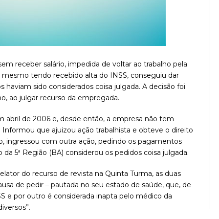
em receber salário, impedida de voltar ao trabalho pela
 mesmo tendo recebido alta do INSS, conseguiu dar
s haviam sido considerados coisa julgada. A decisão foi
ho, ao julgar recurso da empregada.
m abril de 2006 e, desde então, a empresa não tem
. Informou que ajuizou ação trabalhista e obteve o direito
sso, ingressou com outra ação, pedindo os pagamentos
o da 5ª Região (BA) considerou os pedidos coisa julgada.
relator do recurso de revista na Quinta Turma, as duas
a de pedir – pautada no seu estado de saúde, que, de
S e por outro é considerada inapta pelo médico da
iversos”.