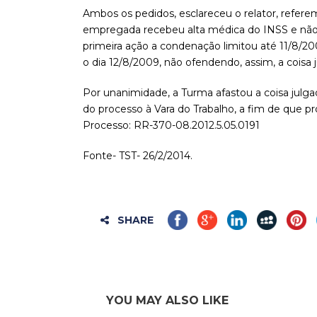
Ambos os pedidos, esclareceu o relator, refer
empregada recebeu alta médica do INSS e não m
primeira ação a condenação limitou até 11/8/2
o dia 12/8/2009, não ofendendo, assim, a coisa 
Por unanimidade, a Turma afastou a coisa julga
do processo à Vara do Trabalho, a fim de que 
Processo: RR-370-08.2012.5.05.0191
Fonte- TST- 26/2/2014.
SHARE
YOU MAY ALSO LIKE