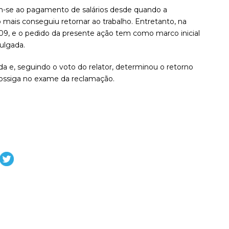
em-se ao pagamento de salários desde quando a
ais conseguiu retornar ao trabalho. Entretanto, na
009, e o pedido da presente ação tem como marco inicial
julgada.
da e, seguindo o voto do relator, determinou o retorno
prossiga no exame da reclamação.