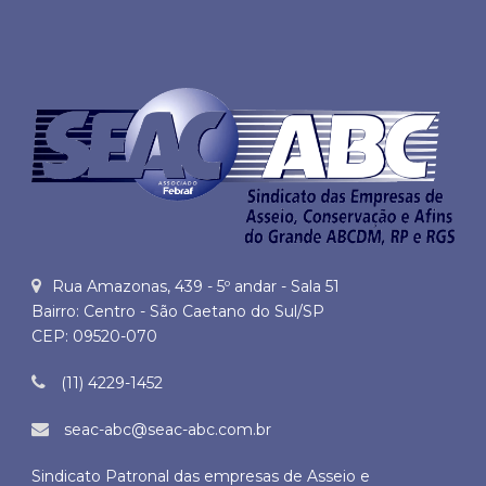
Rua Amazonas, 439 - 5º andar - Sala 51
Bairro: Centro - São Caetano do Sul/SP
CEP: 09520-070
(11) 4229-1452
seac-abc@seac-abc.com.br
Sindicato Patronal das empresas de Asseio e