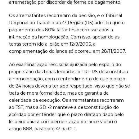
arrematação por discordar da forma de pagamento.
Os arrematantes recorreram da decisão, e o Tribunal
Regional do Trabalho da 4ª Região (RS) admitiu que o
pagamento dos 80% faltantes ocorresse após a
intimação da homologação. Com isso, apesar de as
terras terem ido a leilão em 12/9/2006, a
complementação do lance só ocorreu em 28/11/2007.
Ao examinar ação rescisória ajuizada pelo espólio do
proprietário das terras leiloadas, o TRT-RS desconstituiu
a homologação, com o entendimento de que o prazo
de 24 horas deveria ter sido respeitado, visto que não se
trata de mera formalidade, mas de garantia da
celeridade da execução. Os arrematantes recorreram
ao TST, mas a SDI-2 manteve a desconstituição do
acórdão por entender que o prazo dilatado dado pelo
leiloeiro para a complementação do lance violou o
artigo 888, parágrafo 4º da CLT.