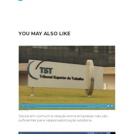
YOU MAY ALSO LIKE
Sócios em comum e relação entre empresas não são
suficientes para responsabilização solidária