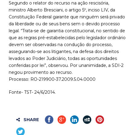
Segundo o relator do recurso na ação rescisória,
ministro Alberto Bresciani, o artigo 5º, inciso LIV, da
Constituição Federal garante que ninguém será privado
da liberdade ou de seus bens sem o devido processo
legal. “Trata-se de garantia constitucional, no sentido de
que as regras pré-estabelecidas pelo legislador ordinário
devem ser observadas na condução do processo,
assegurando-se aos litigantes, na defesa dos direitos
levados ao Poder Judiciário, todas as oportunidades
conferidas por lei”, observou. Por unanimidade, a SDI-2
negou provimento ao recurso.
Processo: RO-219900-37.2009.5.04.0000
Fonte- TST- 24/6/2014.
SHARE