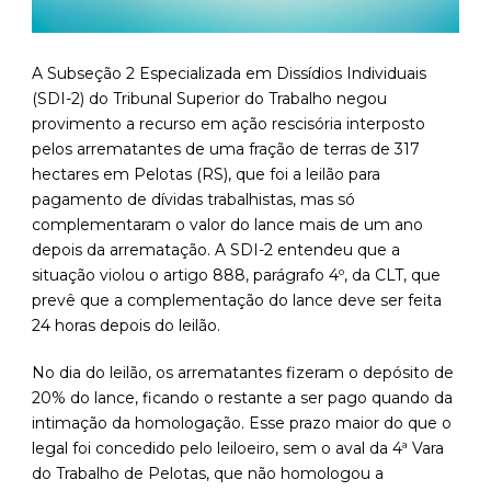
A Subseção 2 Especializada em Dissídios Individuais
(SDI-2) do Tribunal Superior do Trabalho negou
provimento a recurso em ação rescisória interposto
pelos arrematantes de uma fração de terras de 317
hectares em Pelotas (RS), que foi a leilão para
pagamento de dívidas trabalhistas, mas só
complementaram o valor do lance mais de um ano
depois da arrematação. A SDI-2 entendeu que a
situação violou o artigo 888, parágrafo 4º, da CLT, que
prevê que a complementação do lance deve ser feita
24 horas depois do leilão.
No dia do leilão, os arrematantes fizeram o depósito de
20% do lance, ficando o restante a ser pago quando da
intimação da homologação. Esse prazo maior do que o
legal foi concedido pelo leiloeiro, sem o aval da 4ª Vara
do Trabalho de Pelotas, que não homologou a