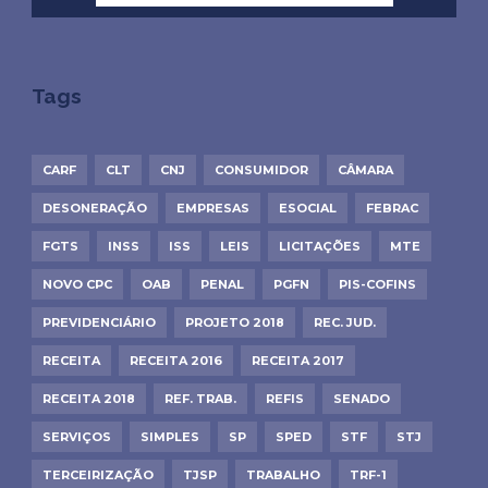
Tags
CARF
CLT
CNJ
CONSUMIDOR
CÂMARA
DESONERAÇÃO
EMPRESAS
ESOCIAL
FEBRAC
FGTS
INSS
ISS
LEIS
LICITAÇÕES
MTE
NOVO CPC
OAB
PENAL
PGFN
PIS-COFINS
PREVIDENCIÁRIO
PROJETO 2018
REC. JUD.
RECEITA
RECEITA 2016
RECEITA 2017
RECEITA 2018
REF. TRAB.
REFIS
SENADO
SERVIÇOS
SIMPLES
SP
SPED
STF
STJ
TERCEIRIZAÇÃO
TJSP
TRABALHO
TRF-1