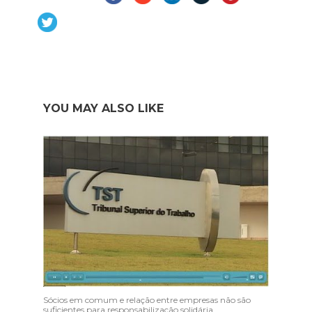
YOU MAY ALSO LIKE
Sócios em comum e relação entre empresas não são
suficientes para responsabilização solidária