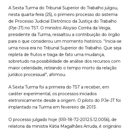
A Sexta Turma do Tribunal Superior do Trabalho julgou,
nesta quarta-feira (25), o primeiro processo do sistema
de Processo Judicial Eletrônico da Justiça do Trabalho
(Pje-JT) no TST. O ministro Aloysio Corrêa da Veiga,
presidente da Turma, ressaltou a contribuição do órgão
para o que considerou um momento histórico. “Inicia-se
uma nova era no Tribunal Superior do Trabalho. Que seja
repleta de frutos e traga de fato uma mudança,
sobretudo na possibilidade de análise dos recursos com
maior celeridade, retirando o tempo morto da relação
jurídico processual”, afirmou.
A Sexta Turma foi a primeira do TST a receber, em
caráter experimental, os processos iniciados
eletronicamente desde a origem. O piloto do PJe-JT foi
implantado na Turma em fevereiro de 2013.
O processo julgado hoje (RR-18-72-2012.5.12.0056), de
relatoria da ministra Kátia Magalhães Arruda, é originário