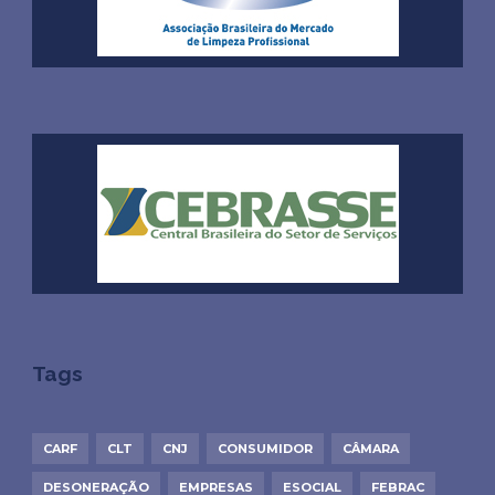
Tags
CARF
CLT
CNJ
CONSUMIDOR
CÂMARA
DESONERAÇÃO
EMPRESAS
ESOCIAL
FEBRAC