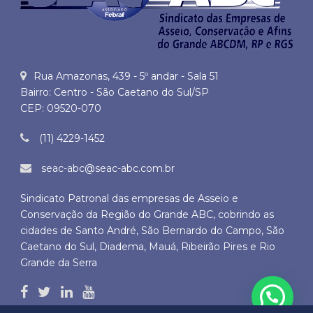
Rua Amazonas, 439 - 5º andar - Sala 51
Bairro: Centro - São Caetano do Sul/SP
CEP: 09520-070
(11) 4229-1452
seac-abc@seac-abc.com.br
Sindicato Patronal das empresas de Asseio e
Conservação da Região do Grande ABC, cobrindo as
cidades de Santo André, São Bernardo do Campo, São
Caetano do Sul, Diadema, Mauá, Ribeirão Pires e Rio
Grande da Serra