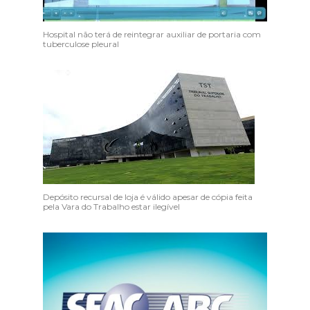
Hospital não terá de reintegrar auxiliar de portaria com
tuberculose pleural
Depósito recursal de loja é válido apesar de cópia feita
pela Vara do Trabalho estar ilegível