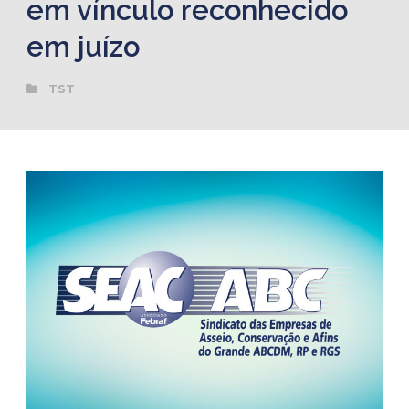
em vínculo reconhecido
em juízo
TST