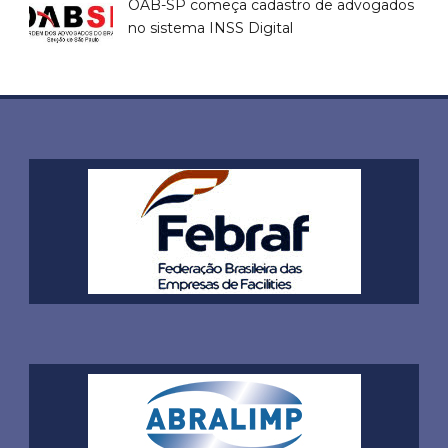
OAB-SP começa cadastro de advogados
no sistema INSS Digital