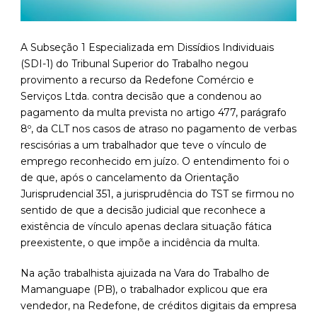
A Subseção 1 Especializada em Dissídios Individuais
(SDI-1) do Tribunal Superior do Trabalho negou
provimento a recurso da Redefone Comércio e
Serviços Ltda. contra decisão que a condenou ao
pagamento da multa prevista no artigo 477, parágrafo
8º, da CLT nos casos de atraso no pagamento de verbas
rescisórias a um trabalhador que teve o vínculo de
emprego reconhecido em juízo. O entendimento foi o
de que, após o cancelamento da Orientação
Jurisprudencial 351, a jurisprudência do TST se firmou no
sentido de que a decisão judicial que reconhece a
existência de vínculo apenas declara situação fática
preexistente, o que impõe a incidência da multa.
Na ação trabalhista ajuizada na Vara do Trabalho de
Mamanguape (PB), o trabalhador explicou que era
vendedor, na Redefone, de créditos digitais da empresa