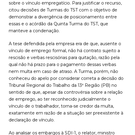
sobre o vínculo empregatício. Para justificar o recurso,
citou decisões de Turmas do TST com o objetivo de
demonstrar a divergência de posicionamento entre
essas e o acórdão da Quinta Turma do TST, que
manteve a condenação.
A tese defendida pela empresa era de que, ausente o
vínculo de emprego formal, não há contrato sujeito a
rescisão e verbas rescisórias para quitação, razão pela
qual não há prazo para o pagamento dessas verbas
nem multa em caso de atraso. A Turma, porém, não
conheceu do apelo por considerar correta a decisão do
Tribunal Regional do Trabalho da 13ª Região (PB) no
sentido de que, apesar da controvérsia sobre a relação
de emprego, ao ter reconhecido judicialmente o
vínculo de o trabalhador, torna-se credor da multa,
exatamente em razão de a situação ser preexistente à
declaração de vínculo.
Ao analisar os embargos à SDI-1, o relator, ministro