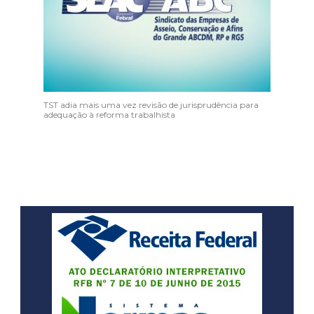
TST adia mais uma vez revisão de jurisprudência para
adequação à reforma trabalhista