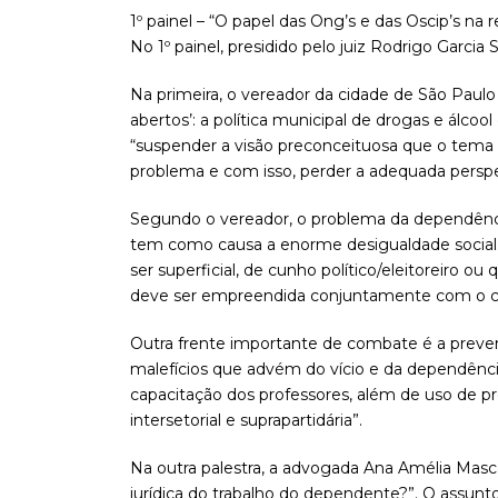
1º painel – “O papel das Ong’s e das Oscip’s 
No 1º painel, presidido pelo juiz Rodrigo Garcia
Na primeira, o vereador da cidade de São Paulo
abertos’: a política municipal de drogas e álcoo
“suspender a visão preconceituosa que o tema 
problema e com isso, perder a adequada perspec
Segundo o vereador, o problema da dependênc
tem como causa a enorme desigualdade social. 
ser superficial, de cunho político/eleitoreiro 
deve ser empreendida conjuntamente com o c
Outra frente importante de combate é a preve
malefícios que advém do vício e da dependên
capacitação dos professores, além de uso de 
intersetorial e suprapartidária”.
Na outra palestra, a advogada Ana Amélia Masc
jurídica do trabalho do dependente?”. O assunt