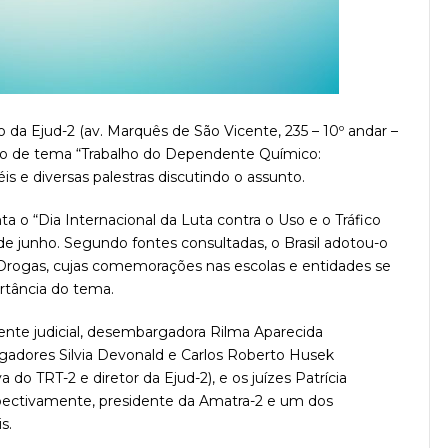
o da Ejud-2 (av. Marquês de São Vicente, 235 – 10º andar –
to de tema “Trabalho do Dependente Químico:
is e diversas palestras discutindo o assunto.
 o “Dia Internacional da Luta contra o Uso e o Tráfico
e junho. Segundo fontes consultadas, o Brasil adotou-o
ogas, cujas comemorações nas escolas e entidades se
rtância do tema.
ente judicial, desembargadora Rilma Aparecida
gadores Silvia Devonald e Carlos Roberto Husek
 do TRT-2 e diretor da Ejud-2), e os juízes Patrícia
pectivamente, presidente da Amatra-2 e um dos
s.