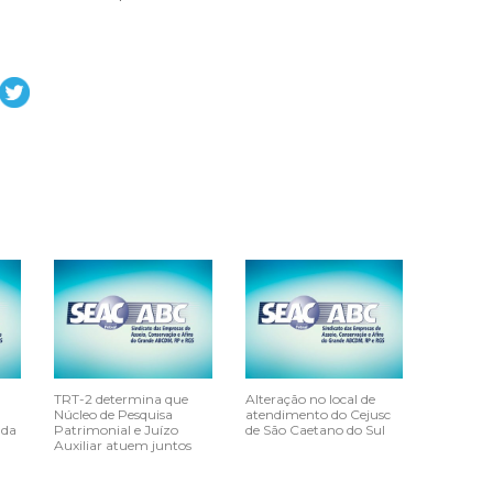
TRT-2 determina que
Alteração no local de
Núcleo de Pesquisa
atendimento do Cejusc
 da
Patrimonial e Juízo
de São Caetano do Sul
Auxiliar atuem juntos