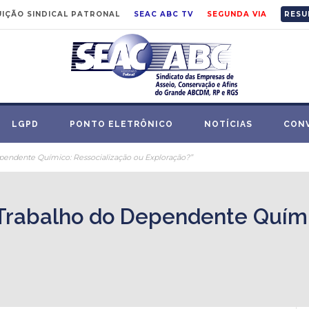
IÇÃO SINDICAL PATRONAL
SEAC ABC TV
SEGUNDA VIA
RESU
LGPD
PONTO ELETRÔNICO
NOTÍCIAS
CON
pendente Químico: Ressocialização ou Exploração?”
Trabalho do Dependente Quími