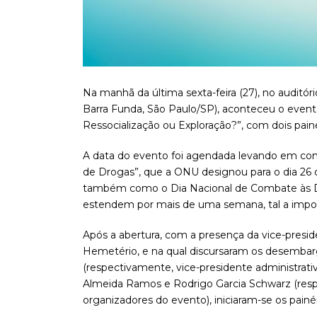
Na manhã da última sexta-feira (27), no auditóri
Barra Funda, São Paulo/SP), aconteceu o even
Ressocialização ou Exploração?”, com dois painé
A data do evento foi agendada levando em conta
de Drogas”, que a ONU designou para o dia 26 d
também como o Dia Nacional de Combate às Dr
estendem por mais de uma semana, tal a impo
Após a abertura, com a presença da vice-presid
Hemetério, e na qual discursaram os desembar
(respectivamente, vice-presidente administrativa
Almeida Ramos e Rodrigo Garcia Schwarz (res
organizadores do evento), iniciaram-se os painéi