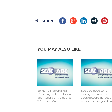
SHARE
YOU MAY ALSO LIKE
Semana Nacional da
Sócio só pode sofrer
Conciliação Trabalhista
execução trabalhista
acontecerá entre os dias
após desconsideração
27 e 31 de Maio
personalidade jurídica