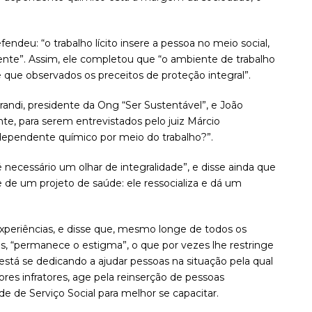
ndeu: “o trabalho lícito insere a pessoa no meio social,
ente”. Assim, ele completou que “o ambiente de trabalho
 que observados os preceitos de proteção integral”.
ndi, presidente da Ong “Ser Sustentável”, e João
nte, para serem entrevistados pelo juiz Márcio
dependente químico por meio do trabalho?”.
 necessário um olhar de integralidade”, e disse ainda que
e de um projeto de saúde: ele ressocializa e dá um
xperiências, e disse que, mesmo longe de todos os
, “permanece o estigma”, o que por vezes lhe restringe
está se dedicando a ajudar pessoas na situação pela qual
res infratores, age pela reinserção de pessoas
ade de Serviço Social para melhor se capacitar.