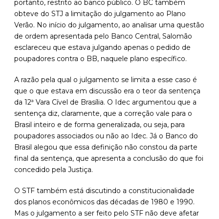
portanto, restrito ao banco público. O BC também
obteve do STJ a limitação do julgamento ao Plano
Verão. No início do julgamento, ao analisar uma questão
de ordem apresentada pelo Banco Central, Salomão
esclareceu que estava julgando apenas o pedido de
poupadores contra o BB, naquele plano específico.
A razão pela qual o julgamento se limita a esse caso é
que o que estava em discussão era o teor da sentença
da 12ª Vara Cível de Brasília. O Idec argumentou que a
sentença diz, claramente, que a correção vale para o
Brasil inteiro e de forma generalizada, ou seja, para
poupadores associados ou não ao Idec. Já o Banco do
Brasil alegou que essa definição não constou da parte
final da sentença, que apresenta a conclusão do que foi
concedido pela Justiça.
O STF também está discutindo a constitucionalidade
dos planos econômicos das décadas de 1980 e 1990.
Mas o julgamento a ser feito pelo STF não deve afetar