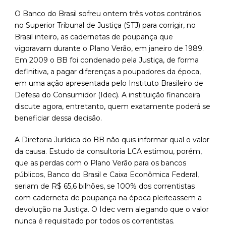
O Banco do Brasil sofreu ontem três votos contrários
no Superior Tribunal de Justiça (STJ) para corrigir, no
Brasil inteiro, as cadernetas de poupança que
vigoravam durante o Plano Verão, em janeiro de 1989.
Em 2009 o BB foi condenado pela Justiça, de forma
definitiva, a pagar diferenças a poupadores da época,
em uma ação apresentada pelo Instituto Brasileiro de
Defesa do Consumidor (Idec). A instituição financeira
discute agora, entretanto, quem exatamente poderá se
beneficiar dessa decisão.
A Diretoria Jurídica do BB não quis informar qual o valor
da causa. Estudo da consultoria LCA estimou, porém,
que as perdas com o Plano Verão para os bancos
públicos, Banco do Brasil e Caixa Econômica Federal,
seriam de R$ 65,6 bilhões, se 100% dos correntistas
com caderneta de poupança na época pleiteassem a
devolução na Justiça. O Idec vem alegando que o valor
nunca é requisitado por todos os correntistas.