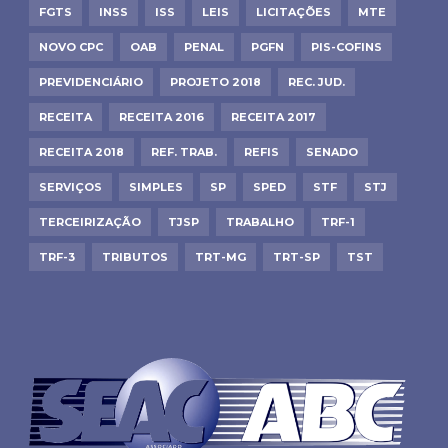
FGTS
INSS
ISS
LEIS
LICITAÇÕES
MTE
NOVO CPC
OAB
PENAL
PGFN
PIS-COFINS
PREVIDENCIÁRIO
PROJETO 2018
REC. JUD.
RECEITA
RECEITA 2016
RECEITA 2017
RECEITA 2018
REF. TRAB.
REFIS
SENADO
SERVIÇOS
SIMPLES
SP
SPED
STF
STJ
TERCEIRIZAÇÃO
TJSP
TRABALHO
TRF-1
TRF-3
TRIBUTOS
TRT-MG
TRT-SP
TST