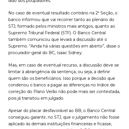
lado dos poupadores.
No caso de eventual resultado contrário na 2ª Seção, o
banco informou que vai recorrer tanto ao plenário do
STJ, formado pelos ministros mais antigos, quanto ao
Supremo Tribunal Federal (STF). O Banco Central
também comunicou que levará a discussão até o
Supremo. “Ainda há várias questões em aberto”, disse o
procurador-geral do BC, Isaac Sidney.
Mas, em caso de eventual recurso, a discussão deve se
limitar à abrangência da sentença, ou seja, a definir
quem são os beneficiários. Isso porque a decisão que
condenou o banco a pagar as diferenças no índice de
correção do Plano Verão não pode mais ser contestada,
pois já transitou em julgado.
Apesar do placar desfavorável ao BB, o Banco Central
conseguiu garantir, no STJ, que o julgamento não fosse
aplicado às demais instituições financeiras e ficasse,