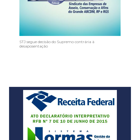
STJ segue decisão do Supremo contrária à
desaposentação