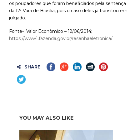
os poupadores que foram beneficiados pela sentença
da 12ª Vara de Brasília, pois o caso deles já transitou em
julgado.
Fonte- Valor Econômico – 12/06/2014;
https://www1.fazenda.gov.br/resenhaeletronica/
SHARE
YOU MAY ALSO LIKE