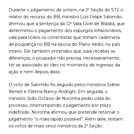
Durante o julgamento de ontem, na 2ª Seção do STJ, o
relator do recurso do BB, ministro Luís Felipe Salomão,
afirmou que a sentença da 12ª Vara Cível de Brasília, que
determinou o pagamento dos expurgos inflacionários,
vale para todos os correntistas que tinham caderneta
de poupança no BB na época do Plano Verão, no país
inteiro. Ele também entendeu que, para receber as
diferenças, o poupador não precisa, necessariamente,
ter se associado ao Idec no momento de ingresso da
ação e nem depois disso.
O voto de Salomão foi seguido pelos ministros Sidnei
Beneti e Fátima Nancy Andrighi. Em seguida, o
ministro João Octávio de Noronha pediu vista do
processo, interrompendo o julgamento por prazo
indefinido. Noronha afirmou que pretende retomar o
julgamento “o mais rápido possível”. Além dele, restam
os votos de mais cinco ministros da 2ª Seção.