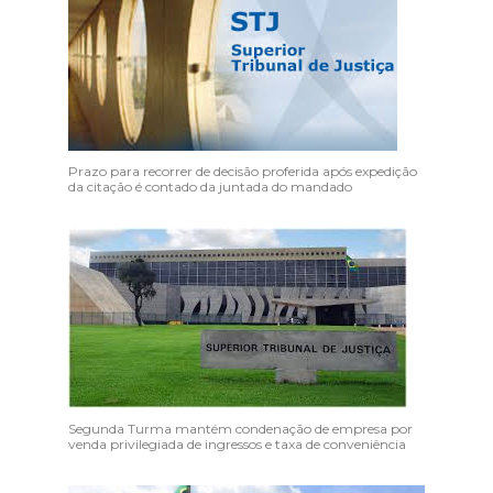
Prazo para recorrer de decisão proferida após expedição
da citação é contado da juntada do mandado
Segunda Turma mantém condenação de empresa por
venda privilegiada de ingressos e taxa de conveniência