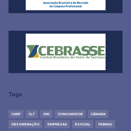
Tags
CARF
CLT
CNJ
CONSUMIDOR
CÂMARA
DESONERAÇÃO
EMPRESAS
ESOCIAL
FEBRAC