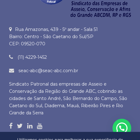
Rua Amazonas, 439 - 5º andar - Sala 51
Bairro: Centro - São Caetano do Sul/SP
CEP: 09520-070
(11) 4229-1452
seac-abc@seac-abc.com.br
Sindicato Patronal das empresas de Asseio e
Conservação da Região do Grande ABC, cobrindo as
cidades de Santo André, São Bernardo do Campo, São
Caetano do Sul, Diadema, Mauá, Ribeirão Pires e Rio
Grande da Serra
Utilizamos cookies para melhorar a sua experiência de