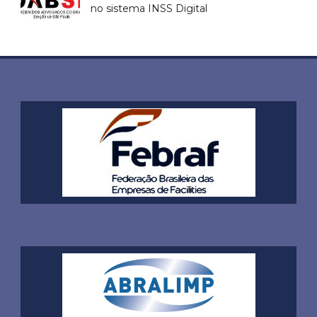
no sistema INSS Digital