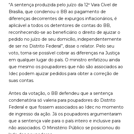
“A sentença produzida pelo juízo da 12ª Vara Cível de
Brasília, que condenou o BB ao pagamento de
diferenças decorrentes de expurgos inflacionários, é
aplicável a todos os detentores de contas do BB,
reconhecendo-se ao beneficiário o direito de ajuizar o
pedido no juízo de seu domicílio, independentemente
de ser no Distrito Federal”, disse o relator. Pelo seu
voto, torna-se possível cobrar as diferenças na Justiça
em qualquer lugar do país. O ministro enfatizou ainda
que mesmo os poupadores que não são associados ao
Idec podem ajuizar pedidos para obter a correção de
suas contas.
Antes da votação, o BB defendeu que a sentença
condenatória só valeria para poupadores do Distrito
Federal e que fossem associados ao Idec no momento
de ingresso da ação. Já os poupadores argumentaram
que a sentença vale para o país inteiro e inclusive para
não associados. O Ministério Público se posicionou do