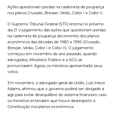
Ações questionam perdas na caderneta de poupança
nos planos Cruzado, Bresser, Verão, Collor I e Collor II.
O Supremo Tribunal Federal (STF) retoma no próximo
dia 21 o julgamento das ações que questionam perdas
na caderneta de poupança decorrentes dos planos
econômicos das décadas de 1980 e 1990 (Cruzado,
Bresser, Verão, Collor I e Collor II). O julgamento
começou em novembro do ano passado, quando
advogados, Ministério Público e a AGU se
pronunciaram. Agora, os ministros apresentarão seus
votos.
Em novembro, o advogado-geral da União, Luís Inácio
Adams, afirmou que o governo poderá ser obrigado a
agir para evitar desequilíbrio do sistema financeiro caso
os ministros entendam que houve desrespeito à
Constituição nos planos econômicos.