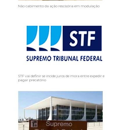
Não cabimento da ação rescisória em modulação
STF vai definir se incide juros de mora entre expedir e
pagar precatório