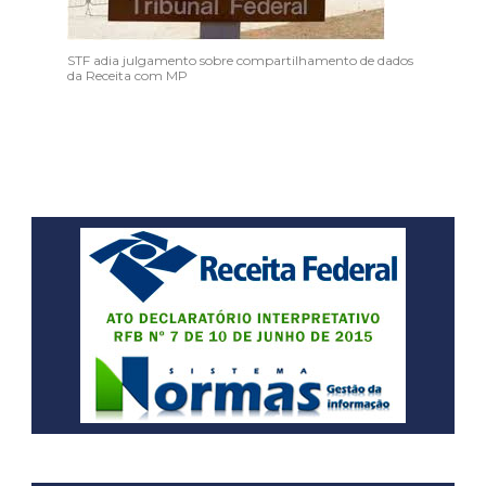
STF adia julgamento sobre compartilhamento de dados
da Receita com MP