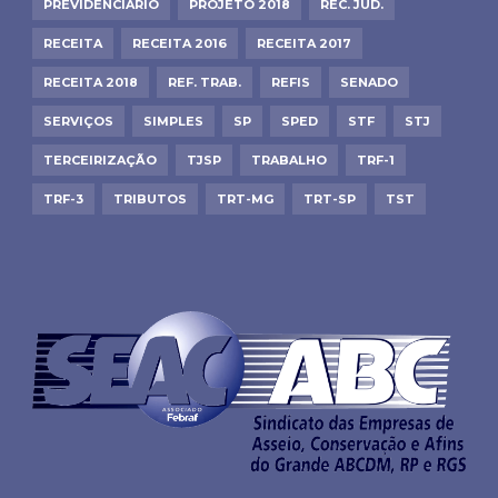
PREVIDENCIÁRIO
PROJETO 2018
REC. JUD.
RECEITA
RECEITA 2016
RECEITA 2017
RECEITA 2018
REF. TRAB.
REFIS
SENADO
SERVIÇOS
SIMPLES
SP
SPED
STF
STJ
TERCEIRIZAÇÃO
TJSP
TRABALHO
TRF-1
TRF-3
TRIBUTOS
TRT-MG
TRT-SP
TST