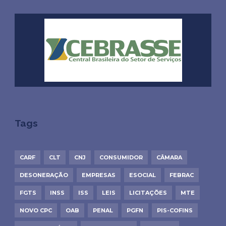
Tags
CARF
CLT
CNJ
CONSUMIDOR
CÂMARA
DESONERAÇÃO
EMPRESAS
ESOCIAL
FEBRAC
FGTS
INSS
ISS
LEIS
LICITAÇÕES
MTE
NOVO CPC
OAB
PENAL
PGFN
PIS-COFINS