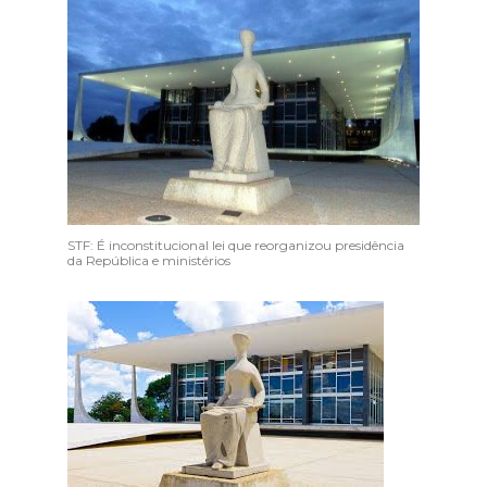
STF: É inconstitucional lei que reorganizou presidência
da República e ministérios