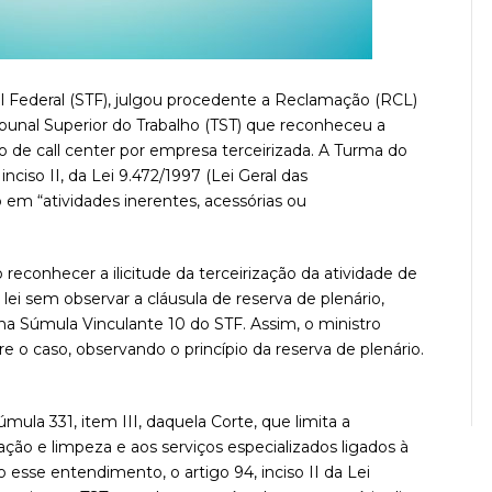
 Federal (STF), julgou procedente a Reclamação (RCL)
ibunal Superior do Trabalho (TST) que reconheceu a
iço de call center por empresa terceirizada. A Turma do
inciso II, da Lei 9.472/1997 (Lei Geral das
 em “atividades inerentes, acessórias ou
 reconhecer a ilicitude da terceirização da atividade de
a lei sem observar a cláusula de reserva de plenário,
 na Súmula Vinculante 10 do STF. Assim, o ministro
e o caso, observando o princípio da reserva de plenário.
ula 331, item III, daquela Corte, que limita a
vação e limpeza e aos serviços especializados ligados à
esse entendimento, o artigo 94, inciso II da Lei