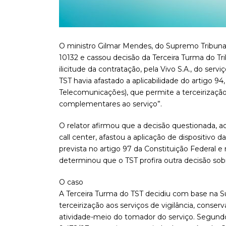
O ministro Gilmar Mendes, do Supremo Tribunal
10132 e cassou decisão da Terceira Turma do Tr
ilicitude da contratação, pela Vivo S.A., do serv
TST havia afastado a aplicabilidade do artigo 94, 
Telecomunicações), que permite a terceirização
complementares ao serviço”.
O relator afirmou que a decisão questionada, ao
call center, afastou a aplicação de dispositivo d
prevista no artigo 97 da Constituição Federal e
determinou que o TST profira outra decisão sobr
O caso
A Terceira Turma do TST decidiu com base na Súm
terceirização aos serviços de vigilância, conser
atividade-meio do tomador do serviço. Segundo 