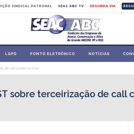
IÇÃO SINDICAL PATRONAL
SEAC ABC TV
SEGUNDA VIA
RESU
LGPD
PONTO ELETRÔNICO
NOTÍCIAS
CON
ão de call center na Vivo
 sobre terceirização de call c