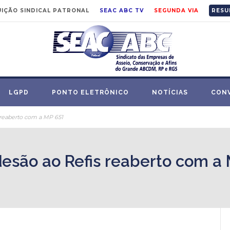
IÇÃO SINDICAL PATRONAL
SEAC ABC TV
SEGUNDA VIA
RESU
LGPD
PONTO ELETRÔNICO
NOTÍCIAS
CON
 reaberto com a MP 651
esão ao Refis reaberto com a 