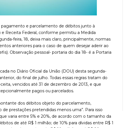
ao pagamento e parcelamento de débitos junto à
 e Receita Federal, conforme permitiu a Medida
egunda-feira, 18, deixa mais claro, principalmente, normas
entos anteriores para o caso de quem desejar aderir ao
s). Observação pessoal- portaria do dia 18- é a Portaria
cada no Diário Oficial da União (DOU) desta segunda-
anterior, do final de julho. Todas essas regras tratam do
ceita, vencidos até 31 de dezembro de 2013, e que
xcepcionalmente pagos ou parcelados.
montante dos débitos objeto do parcelamento,
o de prestações pretendidas menos uma”. Para isso
 que varia entre 5% e 20%, de acordo com o tamanho da
 débitos de até R$ 1 milhão; de 10% para dívidas entre R$ 1