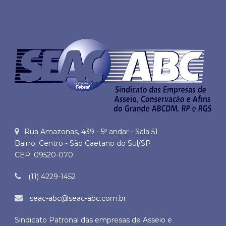
Rua Amazonas, 439 - 5º andar - Sala 51
Bairro: Centro - São Caetano do Sul/SP
CEP: 09520-070
(11) 4229-1452
seac-abc@seac-abc.com.br
Sindicato Patronal das empresas de Asseio e