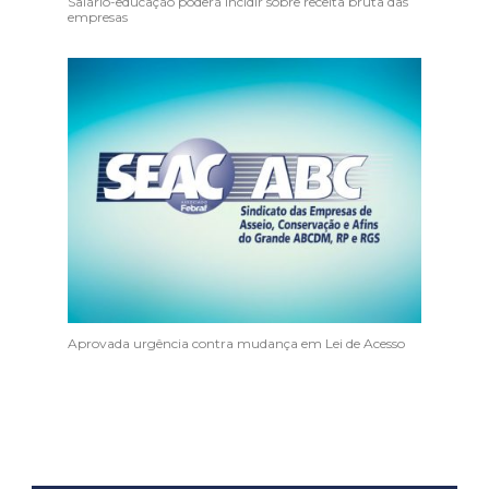
Salário-educação poderá incidir sobre receita bruta das
empresas
Aprovada urgência contra mudança em Lei de Acesso