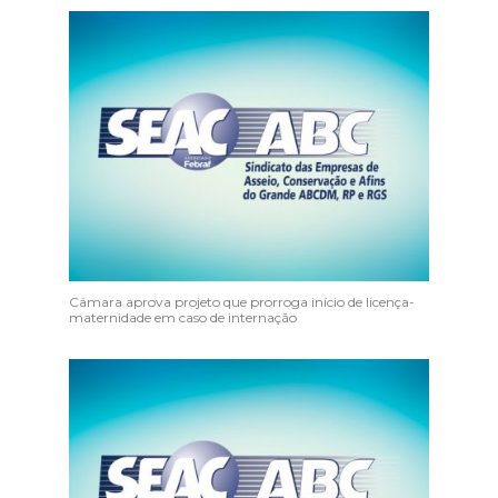
Câmara aprova projeto que prorroga início de licença-
maternidade em caso de internação