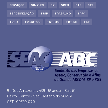
SERVIÇOS
SIMPLES
SP
SPED
STF
STJ
TERCEIRIZAÇÃO
TJSP
TRABALHO
TRF-1
TRF-3
TRIBUTOS
TRT-MG
TRT-SP
TST
Rua Amazonas, 439 - 5º andar - Sala 51
Bairro: Centro - São Caetano do Sul/SP
CEP: 09520-070