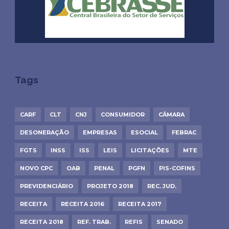
Tags
CARF
CLT
CNJ
CONSUMIDOR
CÂMARA
DESONERAÇÃO
EMPRESAS
ESOCIAL
FEBRAC
FGTS
INSS
ISS
LEIS
LICITAÇÕES
MTE
NOVO CPC
OAB
PENAL
PGFN
PIS-COFINS
PREVIDENCIÁRIO
PROJETO 2018
REC. JUD.
RECEITA
RECEITA 2016
RECEITA 2017
RECEITA 2018
REF. TRAB.
REFIS
SENADO