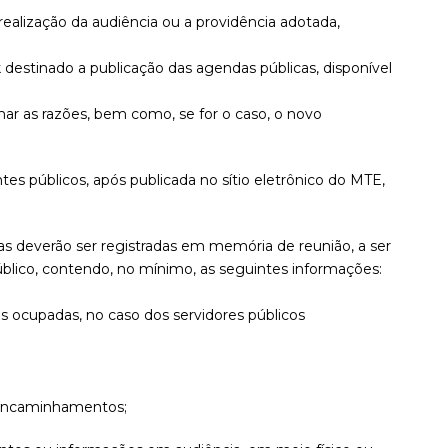
a realização da audiência ou a providência adotada,
 destinado a publicação das agendas públicas, disponível
rmar as razões, bem como, se for o caso, o novo
tes públicos, após publicada no sítio eletrônico do MTE,
as deverão ser registradas em memória de reunião, a ser
blico, contendo, no mínimo, as seguintes informações:
 ocupadas, no caso dos servidores públicos
os encaminhamentos;