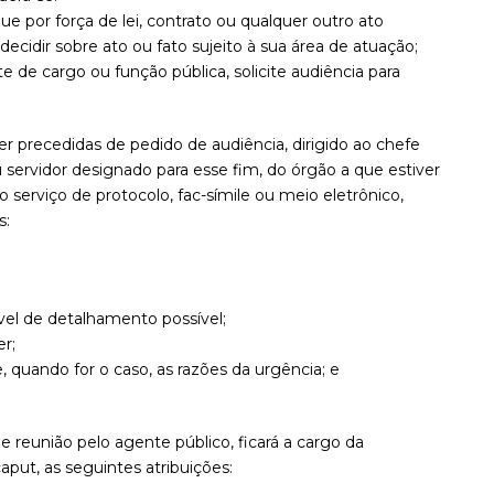
 que por força de lei, contrato ou qualquer outro ato
decidir sobre ato ou fato sujeito à sua área de atuação;
 de cargo ou função pública, solicite audiência para
er precedidas de pedido de audiência, dirigido ao chefe
servidor designado para esse fim, do órgão a que estiver
 serviço de protocolo, fac-símile ou meio eletrônico,
s:
ível de detalhamento possível;
r;
 quando for o caso, as razões da urgência; e
de reunião pelo agente público, ficará a cargo da
put, as seguintes atribuições: