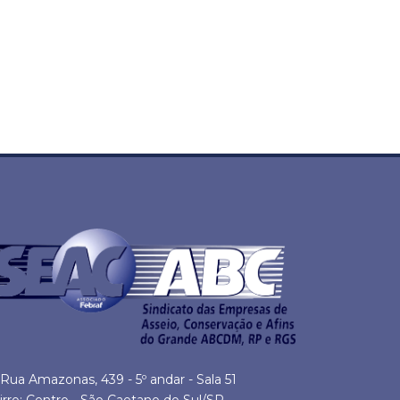
Rua Amazonas, 439 - 5º andar - Sala 51
irro: Centro - São Caetano do Sul/SP