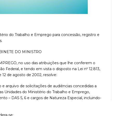
ério do Trabalho e Emprego para concessão, registro e
s.
BINETE DO MINISTRO
GO, no uso das atribuições que lhe conferem o
ição Federal, e tendo em vista o disposto na Lei nº 12.813,
e 12 de agosto de 2002, resolve:
o e arquivo de solicitações de audiências concedidas a
nas Unidades do Ministério do Trabalho e Emprego,
to – DAS 5, 6 e cargos de Natureza Especial, incluindo-
dera-se: