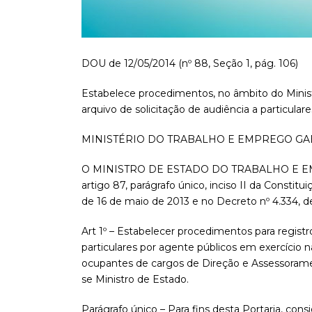
DOU de 12/05/2014 (nº 88, Seção 1, pág. 106)
Estabelece procedimentos, no âmbito do Minist
arquivo de solicitação de audiência a particulare
MINISTÉRIO DO TRABALHO E EMPREGO GA
O MINISTRO DE ESTADO DO TRABALHO E EMPRE
artigo 87, parágrafo único, inciso II da Constitu
de 16 de maio de 2013 e no Decreto nº 4.334, d
Art 1º – Estabelecer procedimentos para registr
particulares por agente públicos em exercício 
ocupantes de cargos de Direção e Assessoramen
se Ministro de Estado.
Parágrafo único – Para fins desta Portaria, consi