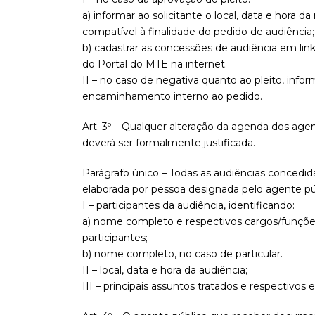
a) informar ao solicitante o local, data e hora d
compatível à finalidade do pedido de audiência;
b) cadastrar as concessões de audiência em link
do Portal do MTE na internet.
II – no caso de negativa quanto ao pleito, info
encaminhamento interno ao pedido.
Art. 3º – Qualquer alteração da agenda dos agen
deverá ser formalmente justificada.
Parágrafo único – Todas as audiências concedid
elaborada por pessoa designada pelo agente pú
I – participantes da audiência, identificando:
a) nome completo e respectivos cargos/funções
participantes;
b) nome completo, no caso de particular.
II – local, data e hora da audiência;
III – principais assuntos tratados e respectiv