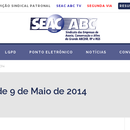
IÇÃO SINDICAL PATRONAL
SEAC ABC TV
SEGUNDA VIA
RESU
LGPD
PONTO ELETRÔNICO
NOTÍCIAS
CON
014
de 9 de Maio de 2014