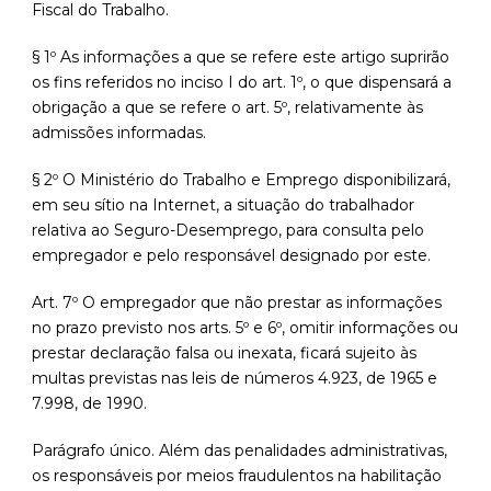
Fiscal do Trabalho.
§ 1º As informações a que se refere este artigo suprirão
os fins referidos no inciso I do art. 1º, o que dispensará a
obrigação a que se refere o art. 5º, relativamente às
admissões informadas.
§ 2º O Ministério do Trabalho e Emprego disponibilizará,
em seu sítio na Internet, a situação do trabalhador
relativa ao Seguro-Desemprego, para consulta pelo
empregador e pelo responsável designado por este.
Art. 7º O empregador que não prestar as informações
no prazo previsto nos arts. 5º e 6º, omitir informações ou
prestar declaração falsa ou inexata, ficará sujeito às
multas previstas nas leis de números 4.923, de 1965 e
7.998, de 1990.
Parágrafo único. Além das penalidades administrativas,
os responsáveis por meios fraudulentos na habilitação