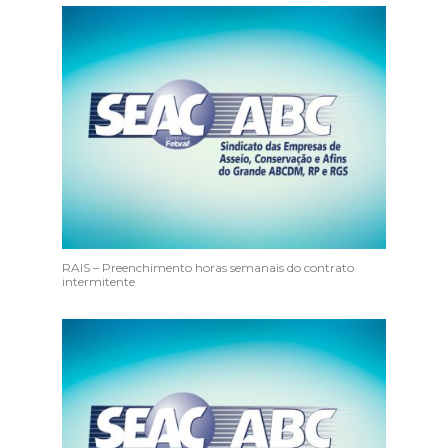
RAIS – Preenchimento horas semanais do contrato
intermitente