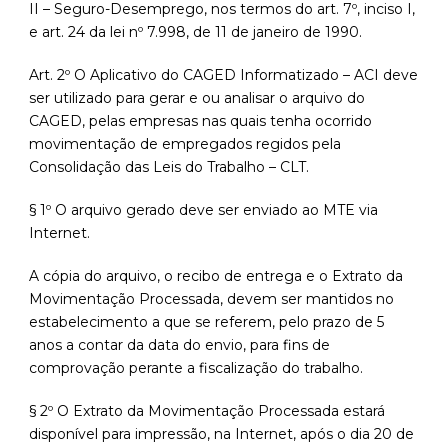
II – Seguro-Desemprego, nos termos do art. 7º, inciso I,
e art. 24 da lei nº 7.998, de 11 de janeiro de 1990.
Art. 2º O Aplicativo do CAGED Informatizado – ACI deve
ser utilizado para gerar e ou analisar o arquivo do
CAGED, pelas empresas nas quais tenha ocorrido
movimentação de empregados regidos pela
Consolidação das Leis do Trabalho – CLT.
§ 1º O arquivo gerado deve ser enviado ao MTE via
Internet.
A cópia do arquivo, o recibo de entrega e o Extrato da
Movimentação Processada, devem ser mantidos no
estabelecimento a que se referem, pelo prazo de 5
anos a contar da data do envio, para fins de
comprovação perante a fiscalização do trabalho.
§ 2º O Extrato da Movimentação Processada estará
disponível para impressão, na Internet, após o dia 20 de