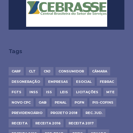
Tags
CARF
CLT
CNJ
CONSUMIDOR
CÂMARA
DESONERAÇÃO
EMPRESAS
ESOCIAL
FEBRAC
FGTS
INSS
ISS
LEIS
LICITAÇÕES
MTE
NOVO CPC
OAB
PENAL
PGFN
PIS-COFINS
PREVIDENCIÁRIO
PROJETO 2018
REC. JUD.
RECEITA
RECEITA 2016
RECEITA 2017