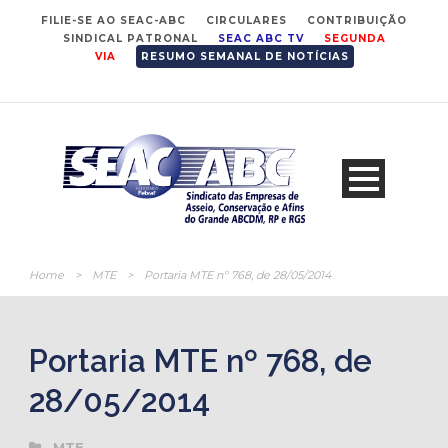
FILIE-SE AO SEAC-ABC
CIRCULARES
CONTRIBUIÇÃO
SINDICAL PATRONAL
SEAC ABC TV
SEGUNDA
VIA
RESUMO SEMANAL DE NOTÍCIAS
Home
>
MTE
>
Portaria MTE nº 768, de 28/05/2014
Portaria MTE nº 768, de
28/05/2014
MTE