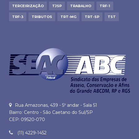
TERCEIRIZAÇÃO
TJSP
TRABALHO
TRF-1
TRF-3
TRIBUTOS
TRT-MG
TRT-SP
TST
Rua Amazonas, 439 - 5º andar - Sala 51
Bairro: Centro - São Caetano do Sul/SP
CEP: 09520-070
(11) 4229-1452