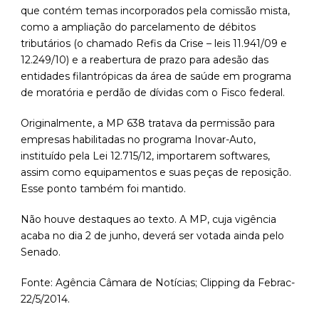
que contém temas incorporados pela comissão mista,
como a ampliação do parcelamento de débitos
tributários (o chamado Refis da Crise – leis 11.941/09 e
12.249/10) e a reabertura de prazo para adesão das
entidades filantrópicas da área de saúde em programa
de moratória e perdão de dívidas com o Fisco federal.
Originalmente, a MP 638 tratava da permissão para
empresas habilitadas no programa Inovar-Auto,
instituído pela Lei 12.715/12, importarem softwares,
assim como equipamentos e suas peças de reposição.
Esse ponto também foi mantido.
Não houve destaques ao texto. A MP, cuja vigência
acaba no dia 2 de junho, deverá ser votada ainda pelo
Senado.
Fonte: Agência Câmara de Notícias; Clipping da Febrac-
22/5/2014.