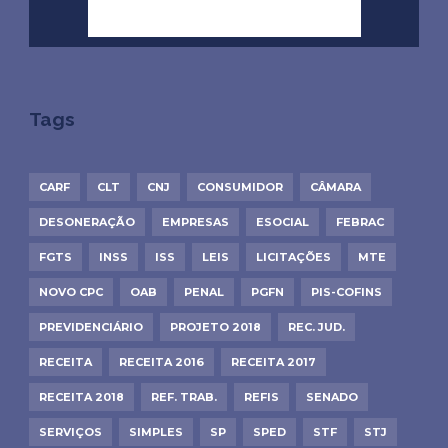
Tags
CARF
CLT
CNJ
CONSUMIDOR
CÂMARA
DESONERAÇÃO
EMPRESAS
ESOCIAL
FEBRAC
FGTS
INSS
ISS
LEIS
LICITAÇÕES
MTE
NOVO CPC
OAB
PENAL
PGFN
PIS-COFINS
PREVIDENCIÁRIO
PROJETO 2018
REC. JUD.
RECEITA
RECEITA 2016
RECEITA 2017
RECEITA 2018
REF. TRAB.
REFIS
SENADO
SERVIÇOS
SIMPLES
SP
SPED
STF
STJ