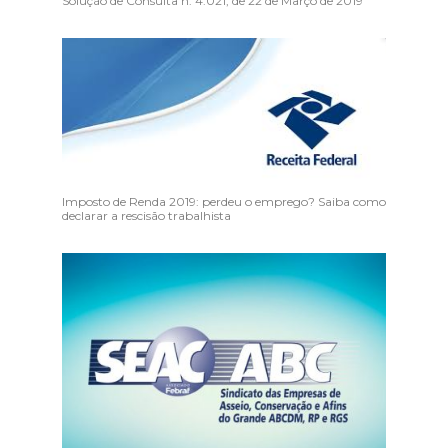
Solução de Consulta n. 4.021, de 22 de Março de 2019
Imposto de Renda 2019: perdeu o emprego? Saiba como
declarar a rescisão trabalhista