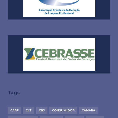
Tags
CARF
CLT
CNJ
CONSUMIDOR
CÂMARA