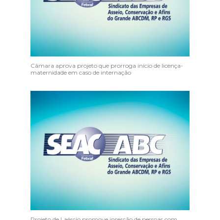
Câmara aprova projeto que prorroga início de licença-
maternidade em caso de internação
Projeto de Laércio promove inserção de pessoas com