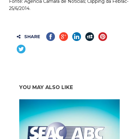
Fonte: Agência Câmara de Notícias; Clipping da Febrac-
25/6/2014.
SHARE
YOU MAY ALSO LIKE