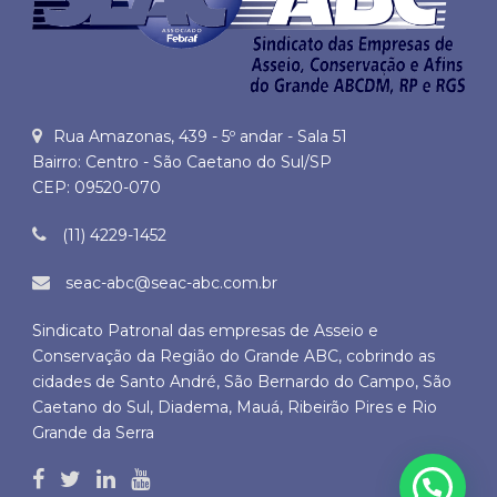
Rua Amazonas, 439 - 5º andar - Sala 51
Bairro: Centro - São Caetano do Sul/SP
CEP: 09520-070
(11) 4229-1452
seac-abc@seac-abc.com.br
Sindicato Patronal das empresas de Asseio e
Conservação da Região do Grande ABC, cobrindo as
cidades de Santo André, São Bernardo do Campo, São
Caetano do Sul, Diadema, Mauá, Ribeirão Pires e Rio
Grande da Serra